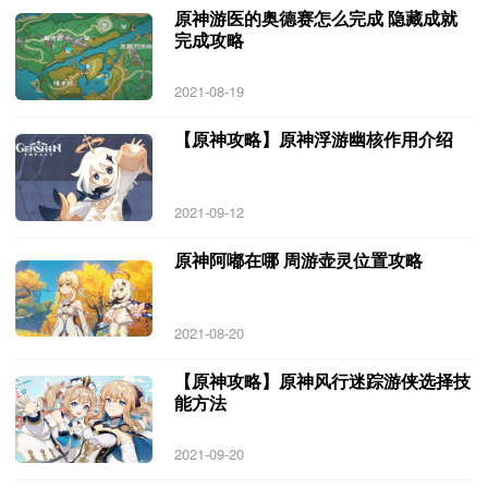
原神游医的奥德赛怎么完成 隐藏成就
完成攻略
2021-08-19
【原神攻略】原神浮游幽核作用介绍
2021-09-12
原神阿嘟在哪 周游壶灵位置攻略
2021-08-20
【原神攻略】原神风行迷踪游侠选择技
能方法
2021-09-20