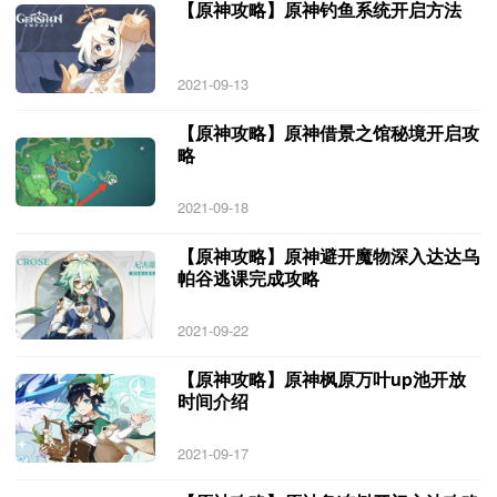
【原神攻略】原神钓鱼系统开启方法
2021-09-13
【原神攻略】原神借景之馆秘境开启攻
略
2021-09-18
【原神攻略】原神避开魔物深入达达乌
帕谷逃课完成攻略
2021-09-22
【原神攻略】原神枫原万叶up池开放
时间介绍
2021-09-17