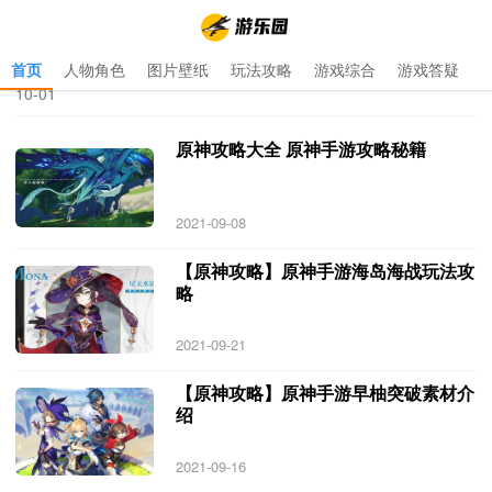
首页
人物角色
图片壁纸
玩法攻略
游戏综合
游戏答疑
首页
>
原神手游攻略专区
>
原神手游攻略专区 专题 更新于 2021-
10-01
原神攻略大全 原神手游攻略秘籍
2021-09-08
【原神攻略】原神手游海岛海战玩法攻
略
2021-09-21
【原神攻略】原神手游早柚突破素材介
绍
2021-09-16