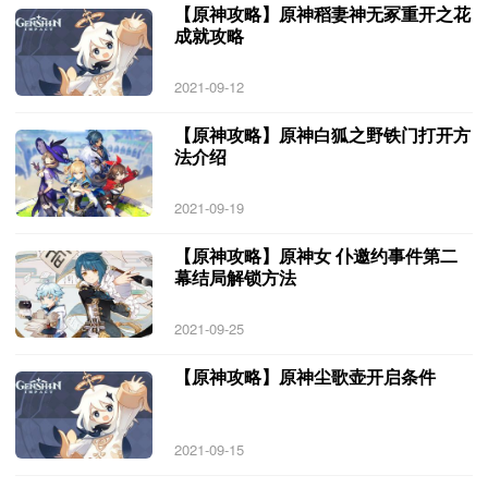
【原神攻略】原神稻妻神无冢重开之花
成就攻略
2021-09-12
【原神攻略】原神白狐之野铁门打开方
法介绍
2021-09-19
【原神攻略】原神女 仆邀约事件第二
幕结局解锁方法
2021-09-25
【原神攻略】原神尘歌壶开启条件
2021-09-15