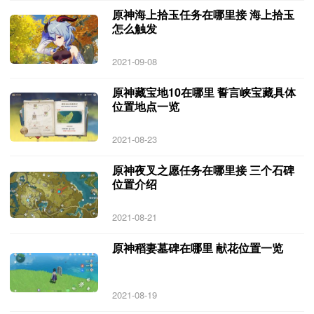
原神海上拾玉任务在哪里接 海上拾玉
怎么触发
2021-09-08
原神藏宝地10在哪里 誓言峡宝藏具体
位置地点一览
2021-08-23
原神夜叉之愿任务在哪里接 三个石碑
位置介绍
2021-08-21
原神稻妻墓碑在哪里 献花位置一览
2021-08-19