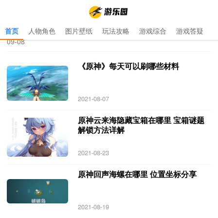
首页
人物角色
图片壁纸
玩法攻略
游戏综合
游戏答疑
首页
>
原神哪里可以下载
>
原神哪里可以下载 专题 更新于 2021-
09-08
《原神》每天可以刷哪些材料
2021-08-07
原神云来海隐藏宝箱在哪里 宝箱谜题
解锁方法详解
2021-08-23
原神回声海螺在哪里 位置坐标分享
2021-08-19