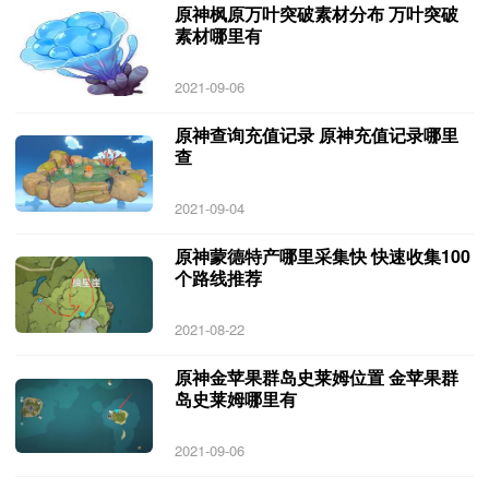
原神枫原万叶突破素材分布 万叶突破
素材哪里有
2021-09-06
原神查询充值记录 原神充值记录哪里
查
2021-09-04
原神蒙德特产哪里采集快 快速收集100
个路线推荐
2021-08-22
原神金苹果群岛史莱姆位置 金苹果群
岛史莱姆哪里有
2021-09-06