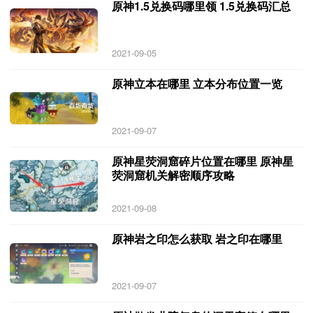
原神1.5兑换码哪里领 1.5兑换码汇总
2021-09-05
原神立本在哪里 立本分布位置一览
2021-09-07
原神星荧洞窟碎片位置在哪里 原神星
荧洞窟机关解密顺序攻略
2021-09-08
原神岩之印怎么获取 岩之印在哪里
2021-09-07