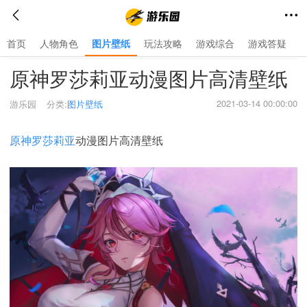
首页
人物角色
图片壁纸
玩法攻略
游戏综合
游戏答疑
首页
>
图片壁纸
>
原神罗莎莉亚动漫图片高清壁纸
2021-03-14 00:00:00
游乐园
分类:
图片壁纸
原神罗莎莉亚
动漫图片高清壁纸