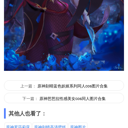
上一篇：
原神刻晴蓝色妖姬系列同人cos图片合集
下一篇：
原神芭芭拉性感美女cos同人图片合集
其他人也看了：
原神罗莎莉亚
原神刻晴高清壁纸
原神图片