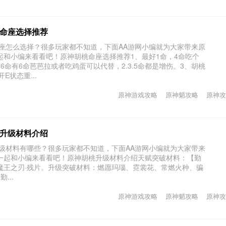
命座选择推荐
命座怎么选择？很多玩家都不知道，下面AA游网小编就为大家带来原
起和小编来看看吧！原神胡桃命座选择推荐1、最好1命，4命吃个
6命有6命芭芭拉或者吃鸡蛋可以代替，2.3.5命都是增伤。3、胡桃
E状态重...
原神游戏攻略
原神魈攻略
原神攻
升级材料介绍
升级材料有哪些？很多玩家都不知道，下面AA游网小编就为大家带来
一起和小编来看看吧！原神胡桃升级材料介绍天赋突破材料：【勤
魔王之刃·残片。升级突破材料：燃愿玛瑙、霓裳花、常燃火种、骗
...
原神游戏攻略
原神魈攻略
原神攻