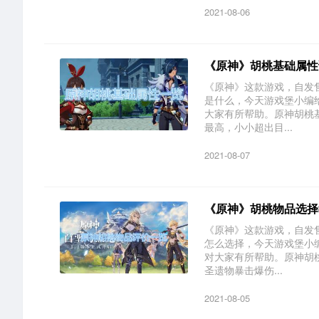
2021-08-06
《原神》胡桃基础属性
《原神》这款游戏，自发
是什么，今天游戏堡小编
大家有所帮助。原神胡桃基
最高，小小超出目...
2021-08-07
《原神》胡桃物品选择
《原神》这款游戏，自发
怎么选择，今天游戏堡小
对大家有所帮助。原神胡
圣遗物暴击爆伤...
2021-08-05