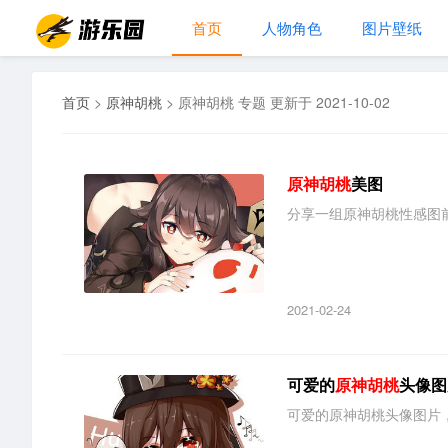
首页
人物角色
图片壁纸
首页
>
原神胡桃
>
原神胡桃 专题 更新于 2021-10-02
原神胡桃
美图
分享一组原神胡桃性感图前半
2021-02-24
可爱的
原神胡桃
头像图
可爱的原神胡桃头像图片，无