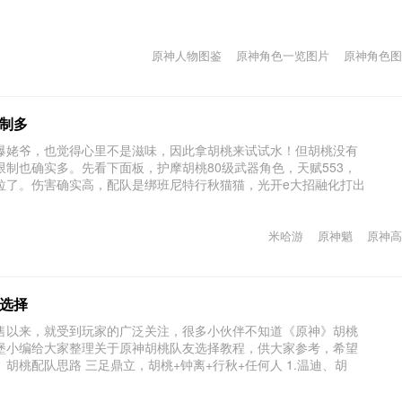
原神人物图鉴
原神角色一览图片
原神角色图
制多
爆姥爷，也觉得心里不是滋味，因此拿胡桃来试试水！但胡桃没有
制也确实多。先看下面板，护摩胡桃80级武器角色，天赋553，
拉了。伤害确实高，配队是绑班尼特行秋猫猫，光开e大招融化打出
.
米哈游
原神魈
原神高
选择
售以来，就受到玩家的广泛关注，很多小伙伴不知道《原神》胡桃
堡小编给大家整理关于原神胡桃队友选择教程，供大家参考，希望
胡桃配队思路 三足鼎立，胡桃+钟离+行秋+任何人 1.温迪、胡