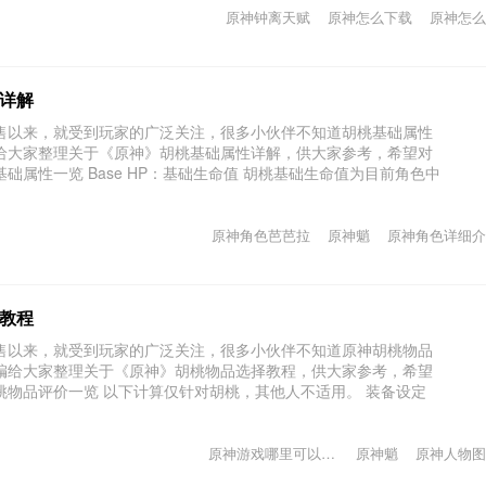
原神钟离天赋
原神怎么下载
原神怎么
详解
售以来，就受到玩家的广泛关注，很多小伙伴不知道胡桃基础属性
给大家整理关于《原神》胡桃基础属性详解，供大家参考，希望对
础属性一览 Base HP：基础生命值 胡桃基础生命值为目前角色中
原神角色芭芭拉
原神魈
原神角色详细介
教程
售以来，就受到玩家的广泛关注，很多小伙伴不知道原神胡桃物品
编给大家整理关于《原神》胡桃物品选择教程，供大家参考，希望
桃物品评价一览 以下计算仅针对胡桃，其他人不适用。 装备设定
原神游戏哪里可以下载
原神魈
原神人物图