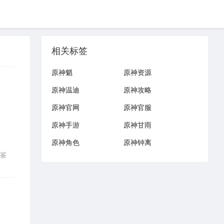
相关标签
原神魈
原神资源
原神温迪
原神攻略
原神官网
原神官服
原神手游
原神甘雨
原神角色
原神钟离
鉴