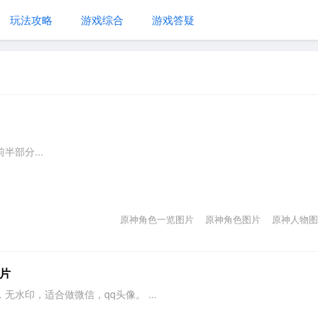
玩法攻略
游戏综合
游戏答疑
部分...
原神角色一览图片
原神角色图片
原神人物图
片
水印，适合做微信，qq头像。 ...