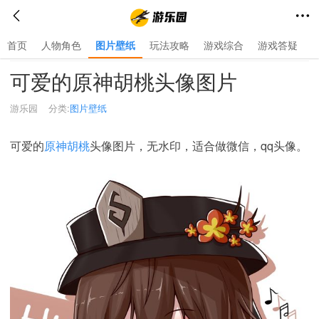
首页
人物角色
图片壁纸
玩法攻略
游戏综合
游戏答疑
首页
>
图片壁纸
>
可爱的原神胡桃头像图片
游乐园
分类:
图片壁纸
可爱的
原神胡桃
头像图片，无水印，适合做微信，qq头像。