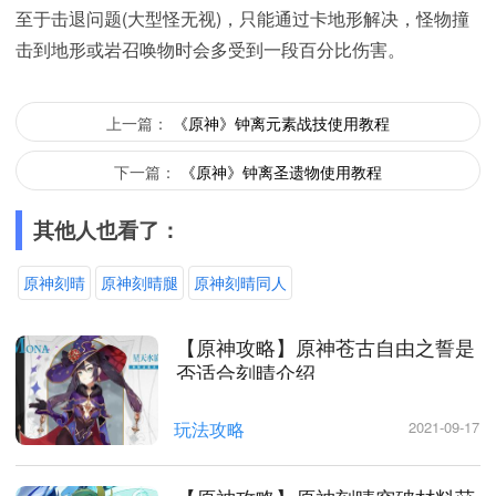
至于击退问题(大型怪无视)，只能通过卡地形解决，怪物撞
击到地形或岩召唤物时会多受到一段百分比伤害。
上一篇：
《原神》钟离元素战技使用教程
下一篇：
《原神》钟离圣遗物使用教程
其他人也看了：
原神刻晴
原神刻晴腿
原神刻晴同人
【原神攻略】原神苍古自由之誓是
否适合刻晴介绍
玩法攻略
2021-09-17