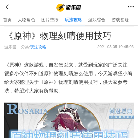
首页
人物角色
图片壁纸
玩法攻略
游戏综合
游戏答疑
首页
>
玩法攻略
>
《原神》物理刻晴使用技巧
2021-08-05 10:45:03
游乐园
分类:
玩法攻略
《原神》这款游戏，自发售以来，就受到玩家的广泛关注，
很多小伙伴不知道原神物理刻晴怎么使用，今天游戏堡小编
给大家整理关于《原神》物理刻晴使用技巧，供大家参考
洗，希望对大家有所帮助。