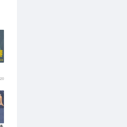
-20
务