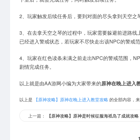
2、玩家触发后续任务后，要到对面的尽头拿到天空之
3、在去拿天空之琴的过程中，玩家需要躲避前进路线上
已经进入警戒状态，若玩家不尽快走出该NPC的警戒
4、玩家在红色读条未满之前走出NPC的警戒范围，N
剧情完成任务。
以上就是由AA游网小编为大家带来的
原神在晚上进入
以上是
【原神攻略】原神在晚上进入教堂攻略
的全部内容，来
上一篇：
【原神攻略】原神是时候征服海祇岛了成就攻略