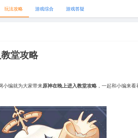
玩法攻略
游戏综合
游戏答疑
入教堂攻略
网小编就为大家带来
原神在晚上进入教堂攻略
，一起和小编来看