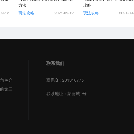
方法
攻略
09-12
玩法攻略
2021-09-12
玩法攻略
2021-09
联系我们
角色介
联系Q：201316775
的第三
联系地址：蒙德城1号