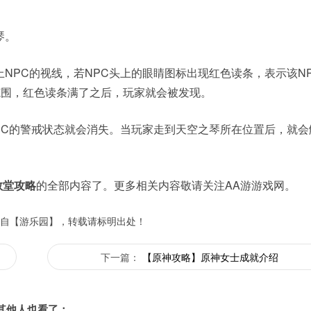
琴。
NPC的视线，若NPC头上的眼睛图标出现红色读条，表示该N
范围，红色读条满了之后，玩家就会被发现。
PC的警戒状态就会消失。当玩家走到天空之琴所在位置后，就会
教堂攻略
的全部内容了。更多相关内容敬请关注AA游游戏网。
自【游乐园】，转载请标明出处！
下一篇：
【原神攻略】原神女士成就介绍
其他人也看了：