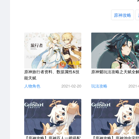
原神攻略
原神旅行者资料、数据属性&技
原神魈玩法攻略之天赋全
能天赋
人物角色
2021-02-20
玩法攻略
2021-
【原神攻略】原神百人一揆搭配
【原神攻略】原神池中宅