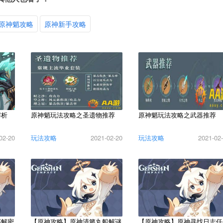
原神魈攻略
原神新手攻略
解析
原神魈玩法攻略之圣遗物推荐
原神魈玩法攻略之武器推荐
02-20
玩法攻略
2021-02-20
玩法攻略
2021-02
邸解密
【原神攻略】原神清籁丸船解谜
【原神攻略】原神寻找日志任