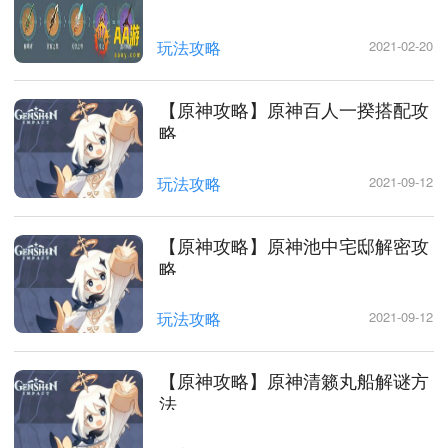
玩法攻略
2021-02-20
【原神攻略】原神百人一揆搭配攻
略
玩法攻略
2021-09-12
【原神攻略】原神池中宅邸解密攻
略
玩法攻略
2021-09-12
【原神攻略】原神清籁丸船解谜方
法