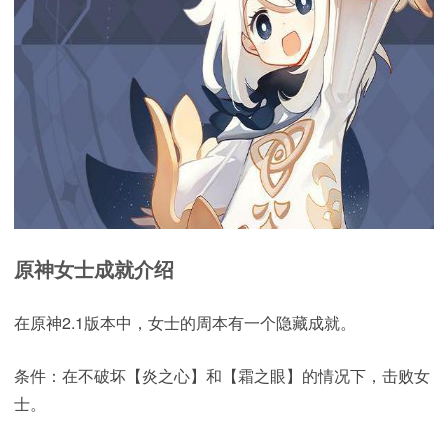
原神女士成就介绍
在原神2.1版本中，女士的周本有一个隐藏成就。
条件：在不破坏【炎之心】和【霜之眼】的情况下，击败女
士。