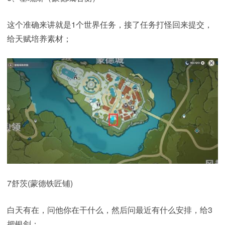
这个准确来讲就是1个世界任务，接了任务打怪回来提交，
给天赋培养素材；
7舒茨(蒙德铁匠铺)
白天有在，问他你在干什么，然后问最近有什么安排，给3
把银剑；