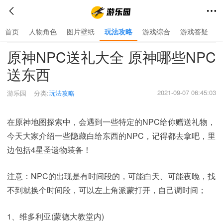
首页
人物角色
图片壁纸
玩法攻略
游戏综合
游戏答疑
首页
>
玩法攻略
>
原神NPC送礼大全 原神哪些NPC
送东西
2021-09-07 06:45:03
游乐园
分类:
玩法攻略
在原神地图探索中，会遇到一些特定的NPC给你赠送礼物，
今天大家介绍一些隐藏白给东西的NPC，记得都去拿吧，里
边包括4星圣遗物装备！
注意：NPC的出现是有时间段的，可能白天、可能夜晚，找
不到就换个时间段，可以左上角派蒙打开，自己调时间；
1、维多利亚(蒙德大教堂内)