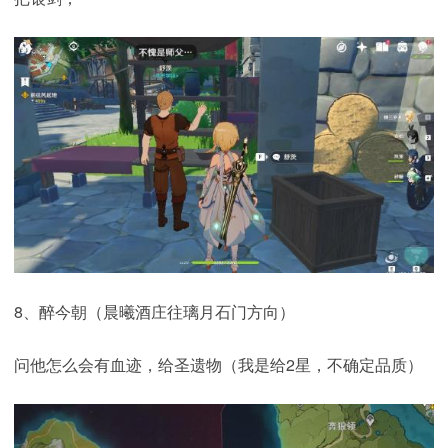
8、醉今朝（晨曦酒庄往璃月石门方向）
问他怎么会有血迹，给圣遗物（我是给2星，不确定品质）