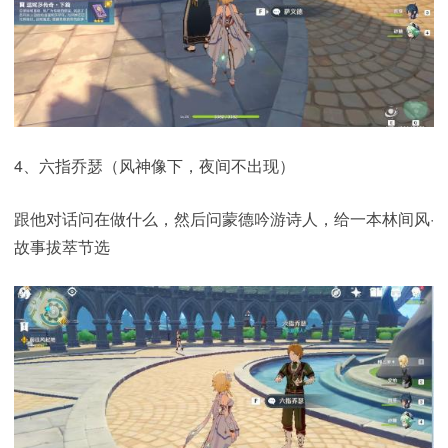
4、六指乔瑟（风神像下，夜间不出现）
跟他对话问在做什么，然后问蒙德吟游诗人，给一本林间风·
故事拔萃节选