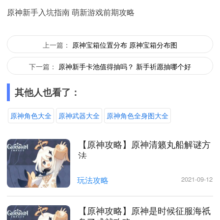
原神新手入坑指南 萌新游戏前期攻略
上一篇：
原神宝箱位置分布 原神宝箱分布图
下一篇：
原神新手卡池值得抽吗？ 新手祈愿抽哪个好
其他人也看了：
原神角色大全
原神武器大全
原神角色全身图大全
【原神攻略】原神清籁丸船解谜方
法
玩法攻略
2021-09-12
【原神攻略】原神是时候征服海祇