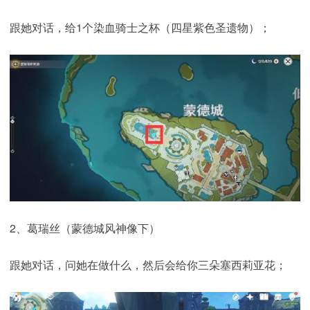
跟她对话，给1个染血骑士之杯（四星紫色圣遗物）；
2、葛瑞丝（蒙德城风神像下）
跟她对话，问她在做什么，然后会给你三朵塞西莉亚花；