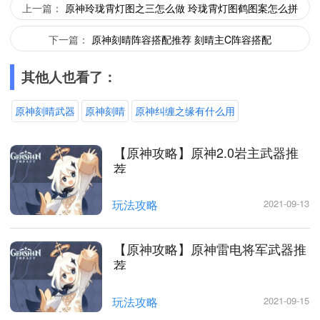
上一篇：
原神玲珑霄灯图之三怎么做 玲珑霄灯图鹤图案怎么拼
下一篇：
原神刻晴阵容搭配推荐 刻晴主C阵容搭配
其他人也看了：
原神刻晴武器
原神刻晴
原神纠缠之缘有什么用
【原神攻略】原神2.0岩主武器推
荐
玩法攻略
2021-09-13
【原神攻略】原神雷电将军武器推
荐
玩法攻略
2021-09-15