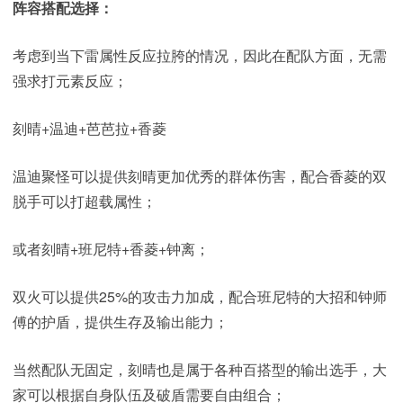
阵容搭配选择：
考虑到当下雷属性反应拉胯的情况，因此在配队方面，无需
强求打元素反应；
刻晴+温迪+芭芭拉+香菱
温迪聚怪可以提供刻晴更加优秀的群体伤害，配合香菱的双
脱手可以打超载属性；
或者刻晴+班尼特+香菱+钟离；
双火可以提供25%的攻击力加成，配合班尼特的大招和钟师
傅的护盾，提供生存及输出能力；
当然配队无固定，刻晴也是属于各种百搭型的输出选手，大
家可以根据自身队伍及破盾需要自由组合；