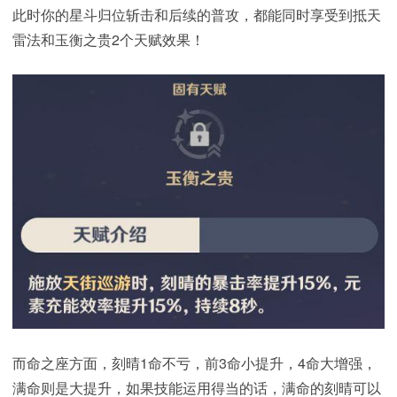
此时你的星斗归位斩击和后续的普攻，都能同时享受到抵天
雷法和玉衡之贵2个天赋效果！
而命之座方面，刻晴1命不亏，前3命小提升，4命大增强，
满命则是大提升，如果技能运用得当的话，满命的刻晴可以