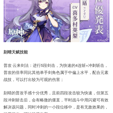
刻晴天赋技能
普攻·云来剑法：进行5段剑击，为快速的4连斩+冲刺斩击，
普攻的倍率同比其他单手剑角色属于中偏上水平，配合元素
战技，可以打出较为可观的伤害；
刻晴的普攻手感十分优秀，且前四段攻击较为快速，但第五
段冲刺斩击后，会有略微的僵直，平时战斗中用闪避可有效
解决该问题，同时冲刺的一小段位移中，是有无敌效果的，