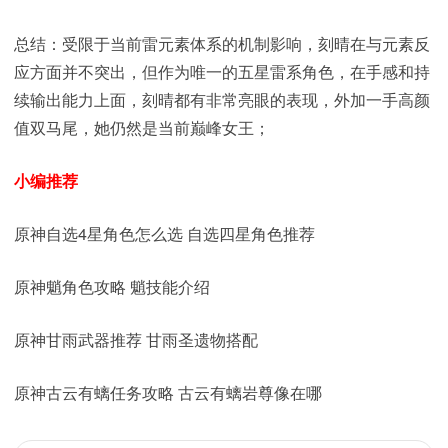
总结：受限于当前雷元素体系的机制影响，刻晴在与元素反
应方面并不突出，但作为唯一的五星雷系角色，在手感和持
续输出能力上面，刻晴都有非常亮眼的表现，外加一手高颜
值双马尾，她仍然是当前巅峰女王；
小编推荐
原神自选4星角色怎么选 自选四星角色推荐
原神魈角色攻略 魈技能介绍
原神甘雨武器推荐 甘雨圣遗物搭配
原神古云有螭任务攻略 古云有螭岩尊像在哪