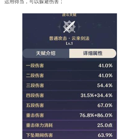
运用得当，可以躲避伤害；