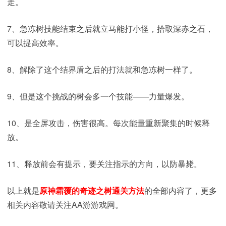
走。
7、急冻树技能结束之后就立马能打小怪，拾取深赤之石，
可以提高效率。
8、解除了这个结界盾之后的打法就和急冻树一样了。
9、但是这个挑战的树会多一个技能——力量爆发。
10、是全屏攻击，伤害很高。每次能量重新聚集的时候释
放。
11、释放前会有提示，要关注指示的方向，以防暴毙。
以上就是
原神霜覆的奇迹之树通关方法
的全部内容了，更多
相关内容敬请关注AA游游戏网。