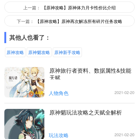
上一篇：
【原神攻略】原神体力月卡性价比介绍
下一篇：
【原神攻略】原神再次解冻所有碎片任务攻略
其他人也看了：
原神攻略
原神魈攻略
原神新手攻略
原神旅行者资料、数据属性&技能
天赋
人物角色
2021-02-20
原神魈玩法攻略之天赋全解析
玩法攻略
2021-02-20