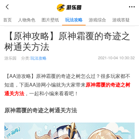
首页
人物角色
图片壁纸
玩法攻略
游戏综合
游戏答疑
首页
>
玩法攻略
>
【原神攻略】原神霜覆的奇迹之
树通关方法
2021-10-04 10:30:32
游乐园
分类:
玩法攻略
【AA游攻略】原神霜覆的奇迹之树怎么过？很多玩家都不
知道，下面AA游网小编就为大家带来
原神霜覆的奇迹之树
通关方法
，一起和小编来看看吧！
原神霜覆的奇迹之树通关方法