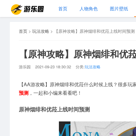
首页
人物角色
图片壁纸
首页
>
玩法攻略
>
【原神攻略】原神烟绯和优菈上线时间预测
【原神攻略】原神烟绯和优
游乐园
2021-09-23 18:30:32
分类:
玩法攻略
【AA游攻略】原神烟绯和优菈什么时候上线？很多玩
预测
，一起和小编来看看吧！
原神烟绯和优菈上线时间预测