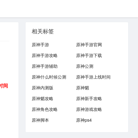
相关标签
原神手游
原神手游官网
原神手游攻略
原神手游下载
原神手游辅助
原神公测
原神什么时候公测
原神手游上线时间
时间
原神内测版
原神魈
原神魈攻略
原神新手攻略
原神角色攻略
原神游戏攻略
原神脚本
原神ps4