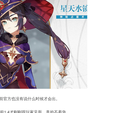
目前官方也没有说什么时候才会出。
前1.4才刚刚跟玩家见面，真的不着急。