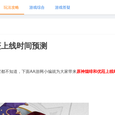
玩法攻略
游戏综合
游戏答疑
菈上线时间预测
家都不知道，下面AA游网小编就为大家带来
原神烟绯和优菈上线