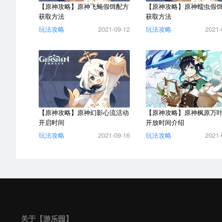
【原神攻略】原神飞蝇假饵配方
【原神攻略】原神蠕虫假
获取方法
获取方法
玩法攻略
2021-09-12
玩法攻略
2021-
【原神攻略】原神幻影心流活动
【原神攻略】原神枫原万叶
开启时间
开放时间介绍
玩法攻略
2021-09-16
玩法攻略
2021-
关于【游乐园】