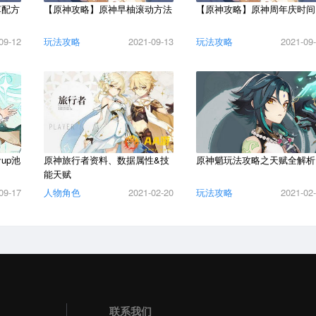
饵配方
【原神攻略】原神早柚滚动方法
【原神攻略】原神周年庆时间
09-12
玩法攻略
2021-09-13
玩法攻略
2021-09
up池
原神旅行者资料、数据属性&技
原神魈玩法攻略之天赋全解析
能天赋
09-17
人物角色
2021-02-20
玩法攻略
2021-02
联系我们