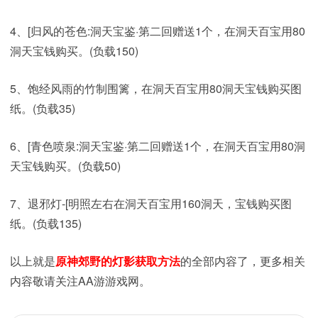
4、[归风的苍色:洞天宝鉴·第二回赠送1个，在洞天百宝用80
洞天宝钱购买。(负载150)
5、饱经风雨的竹制围篱，在洞天百宝用80洞天宝钱购买图
纸。(负载35)
6、[青色喷泉:洞天宝鉴·第二回赠送1个，在洞天百宝用80洞
天宝钱购买。(负载50)
7、退邪灯-[明照左右在洞天百宝用160洞天，宝钱购买图
纸。(负载135)
以上就是
原神郊野的灯影获取方法
的全部内容了，更多相关
内容敬请关注AA游游戏网。