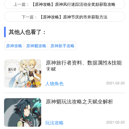
上一篇：
【原神攻略】原神风行迷踪活动全奖励获取攻略
下一篇：
【原神攻略】原神节庆的市井获取方法
其他人也看了：
原神攻略
原神魈攻略
原神新手攻略
原神旅行者资料、数据属性&技能
天赋
人物角色
2021-02-20
原神魈玩法攻略之天赋全解析
玩法攻略
2021-02-20