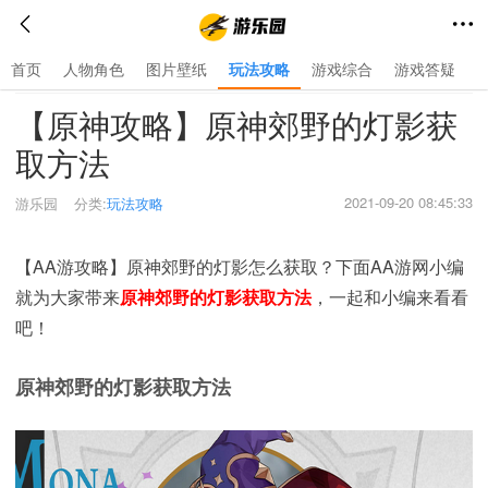
首页
人物角色
图片壁纸
玩法攻略
游戏综合
游戏答疑
首页
>
玩法攻略
>
【原神攻略】原神郊野的灯影获
取方法
2021-09-20 08:45:33
游乐园
分类:
玩法攻略
【AA游攻略】原神郊野的灯影怎么获取？下面AA游网小编
就为大家带来
原神郊野的灯影获取方法
，一起和小编来看看
吧！
原神郊野的灯影获取方法