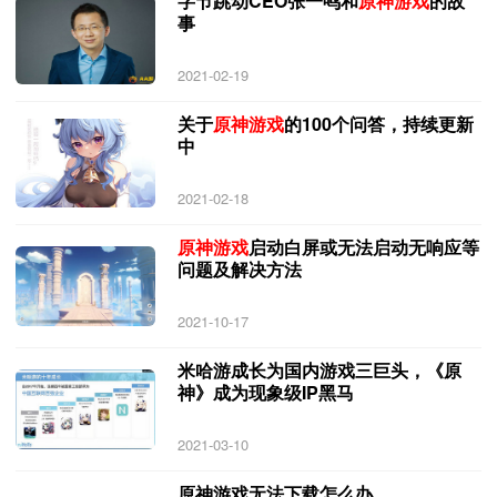
字节跳动CEO张一鸣和
原神游戏
的故
事
2021-02-19
关于
原神游戏
的100个问答，持续更新
中
2021-02-18
原神游戏
启动白屏或无法启动无响应等
问题及解决方法
2021-10-17
米哈游成长为国内游戏三巨头，《原
神》成为现象级IP黑马
2021-03-10
原神游戏无法下载怎么办