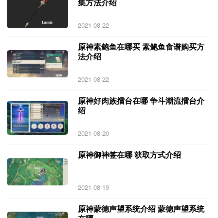
集方法介绍
2021-08-22
原神素鲍鱼在哪买 素鲍鱼食谱购买方
法介绍
2021-08-22
原神好肉族擂台在哪 争斗潮流擂台介
绍
2021-08-20
原神御神签在哪 获取方式介绍
2021-08-19
原神蒙德声望系统介绍 蒙德声望系统