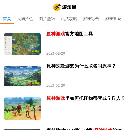
首页
人物角色
图片壁纸
玩法攻略
游戏综合
游戏答疑
首页
>
原神游戏
>
原神游戏 专题 更新于 2021-10-17
原神游戏
官方地图工具
2021-02-20
原神这款游戏为什么取名叫原神？
2021-02-20
原神游戏
里如何把怪物都变成丘丘人？