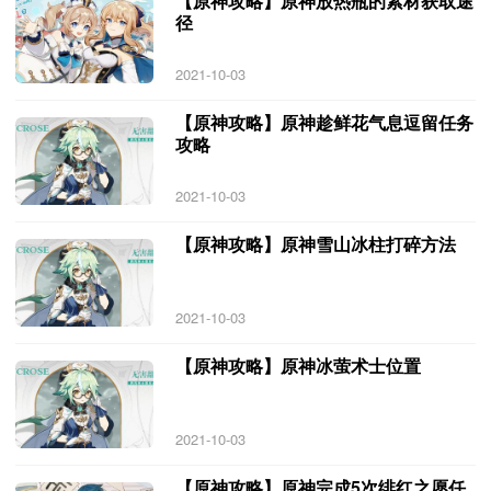
【原神攻略】原神放热瓶的素材获取途
径
2021-10-03
【原神攻略】原神趁鲜花气息逗留任务
攻略
2021-10-03
【原神攻略】原神雪山冰柱打碎方法
2021-10-03
【原神攻略】原神冰萤术士位置
2021-10-03
【原神攻略】原神完成5次绯红之愿任