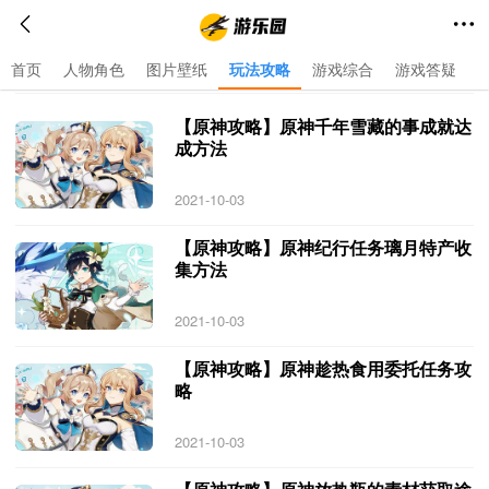
首页
人物角色
图片壁纸
玩法攻略
游戏综合
游戏答疑
首页
>
玩法攻略
>
与 玩法攻略 相关的文章
【原神攻略】原神千年雪藏的事成就达
成方法
2021-10-03
【原神攻略】原神纪行任务璃月特产收
集方法
2021-10-03
【原神攻略】原神趁热食用委托任务攻
略
2021-10-03