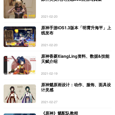
2021-02-20
原神手游iOS1.3版本「明霄升海平」上
线发布
2021-02-20
原神香菱XiangLing资料、数据&技能
天赋介绍
2021-02-19
原神魈原画设计：动作、服饰、面具设
计灵感
2021-02-27
《原神》魈配队教程