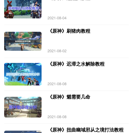
2021-08-04
《原神》刷猪肉教程
2021-08-02
《原神》迟滞之水解除教程
2021-08-08
《原神》魈需要几命
2021-08-08
《原神》扭曲幽域邪从之境打法教程