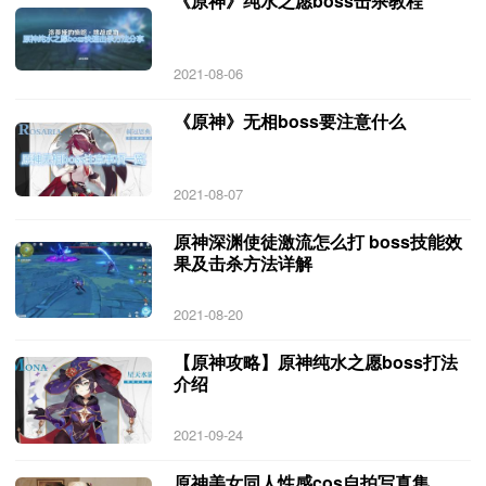
《原神》纯水之愿boss击杀教程
2021-08-06
《原神》无相boss要注意什么
2021-08-07
原神深渊使徒激流怎么打 boss技能效
果及击杀方法详解
2021-08-20
【原神攻略】原神纯水之愿boss打法
介绍
2021-09-24
原神美女同人性感cos自拍写真集