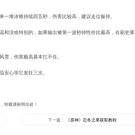
来一堆冰锥持续四五秒，伤害比较高，建议走位躲掉。
温和没啥特别的，如果输出够第一波秒掉性价比最高，在刷史莱
风雪，伤害极高基本扛不住。
晶安心等它发狂三次。
，转载请标明出处！
下一篇：
《原神》忍冬之果获取教程