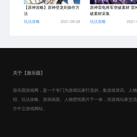
【原神攻略】原神登龙剑操作方
原神雷电将军突破素材 雷
法
破素材采集
玩法攻略
2021-09-28
玩法攻略
2021-
关于【游乐园】
游乐园游戏网，是一个专门为游戏玩家打造的，集游戏资讯、人物
绍、玩法攻略、游戏画面、人物壁纸图片于一体，供游戏玩家交流
方中立游戏网站。