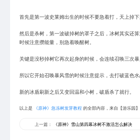
首先是第一波史莱姆出生的时候不要急着打，天上掉下
然后是杀树，第一波破掉树的罩子之后，冰树其实还算
时候注意攒能量，别急着唤醒树。
关键是没秒掉树它再次起身的时候，会连续召唤三次暴
所以它开始召唤暴风雪的时候注意提示，去打破蓝色水
新的冰盾刷新之后又变回温和小树，破盾杀了就行。
以上是
《原神》急冻树发芽教程
的全部内容，来自【游乐园】
上一篇：
《原神》雪山第四幕冰树不激活怎么解决