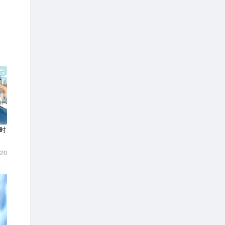
时
-20