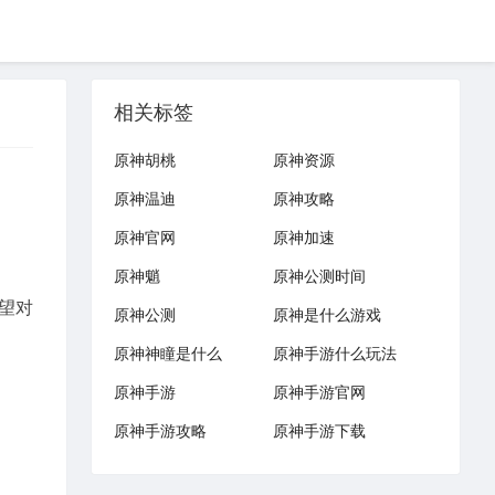
相关标签
原神胡桃
原神资源
原神温迪
原神攻略
原神官网
原神加速
原神魈
原神公测时间
望对
原神公测
原神是什么游戏
原神神瞳是什么
原神手游什么玩法
原神手游
原神手游官网
原神手游攻略
原神手游下载