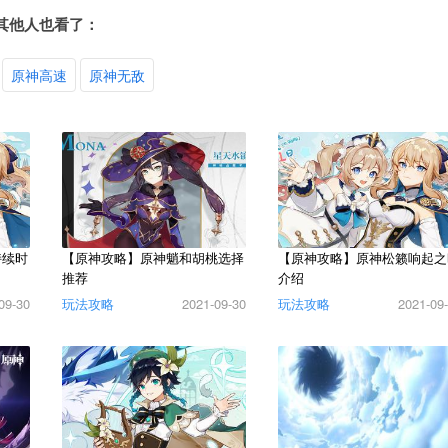
其他人也看了：
原神高速
原神无敌
持续时
【原神攻略】原神魈和胡桃选择
【原神攻略】原神松籁响起之
推荐
介绍
09-30
玩法攻略
2021-09-30
玩法攻略
2021-09