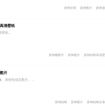
原神甘雨
原神图片
原神漫
高清壁纸
纸...
原神魈图片
原神图片
原神刻晴高清壁
图片
、表情包动态图片。...
原神刻晴
原神图片
原神刻晴全身