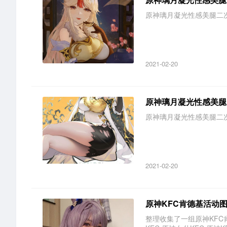
原神璃月凝光性感美腿二次
2021-02-20
原神璃月凝光性感美腿
原神璃月凝光性感美腿二次
2021-02-20
原神KFC肯德基活动
整理收集了一组原神KFC