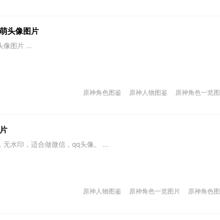
萌头像图片
图片 ...
原神角色图鉴
原神人物图鉴
原神角色一览图
片
水印，适合做微信，qq头像。 ...
原神人物图鉴
原神角色一览图片
原神角色图