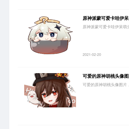
原神派蒙可爱卡哇伊呆
原神派蒙可爱卡哇伊呆萌头像
2021-02-20
可爱的原神胡桃头像图
可爱的原神胡桃头像图片，无