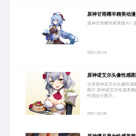
原神甘雨椰羊精美动漫
原神甘雨椰羊精美图片1 原
2021-02-18
原神诺艾尔头像性感图
分享原神诺艾尔头像性感图
图片 原神诺艾尔性感美胸
性感女仆图片...
2021-03-09
原神璃月凝光性感美腿