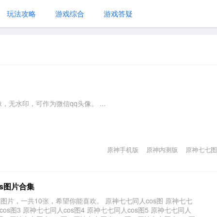
玩法攻略
游戏综合
游戏答疑
无水印，可作为微信qq头像。 ...
原神手机版
原神内测版
原神七七图
os图片合集
图片，一共10张，希望你能喜欢。 原神七七同人cos图 原神七七
cos图3 原神七七同人cos图4 原神七七同人cos图5 原神七七同人