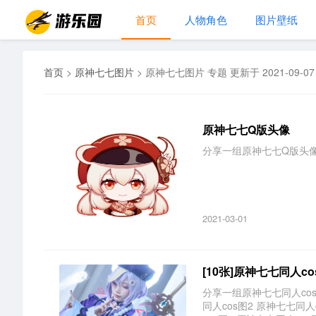
首页
人物角色
图片壁纸
首页
>
原神七七图片
>
原神七七图片 专题 更新于 2021-09-07
原神七七Q版头像
分享一组原神七七Q版头像，
2021-03-01
[10张]原神七七同人c
分享一组原神七七同人cos
同人cos图2 原神七七同人