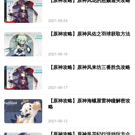
【原神攻略】原神风花的恩赐通关攻略
2021-09-24
【原神攻略】原神风佑之羽球获取方法
2021-09-16
【原神攻略】原神风来坊三番胜负攻略
2021-09-17
【原神攻略】原神海螺屋雷神瞳解密攻
略
2021-09-12
【原神攻略】原神风花纪行活动玩方介