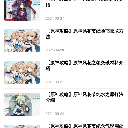
绍
2021-09-27
【原神攻略】原神风花节经验书获取方
法
2021-09-28
【原神攻略】原神风花之颂突破材料介
绍
2021-09-27
【原神攻略】原神风花节纯水之愿打法
介绍
2021-09-24
【原神攻略】原神风花节纪念气球用处