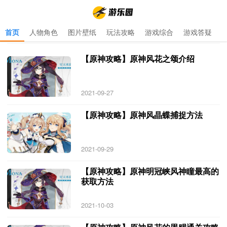
首页
人物角色
图片壁纸
玩法攻略
游戏综合
游戏答疑
首页
>
原神风神瞳
>
原神风神瞳 专题 更新于 2021-10-03
【原神攻略】原神风花之颂介绍
2021-09-27
【原神攻略】原神风晶蝶捕捉方法
2021-09-29
【原神攻略】原神明冠峡风神瞳最高的
获取方法
2021-10-03