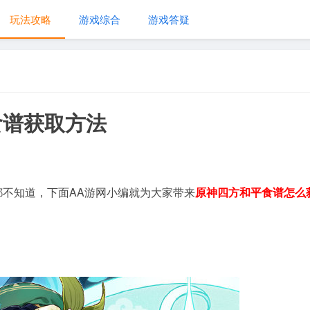
玩法攻略
游戏综合
游戏答疑
食谱获取方法
都不知道，下面AA游网小编就为大家带来
原神四方和平食谱怎么