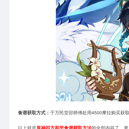
食谱获取方式：
于万民堂卯师傅处用4500摩拉购买获
以上就是
原神四方和平食谱获取方法
的全部内容了，更