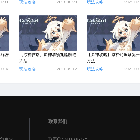
02-20
玩法攻略
2021-02-20
玩法攻略
2021-02
邸解密
【原神攻略】原神清籁丸船解谜
【原神攻略】原神钓鱼系统开
方法
方法
09-12
玩法攻略
2021-09-12
玩法攻略
2021-09
联系我们
角色介
联系Q：201316775