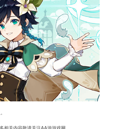
取。
多相关内容敬请关注AA游游戏网。