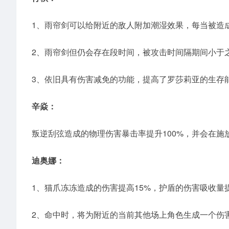
1、雨帘剑可以给附近的敌人附加潮湿效果，每当被造
2、雨帘剑但仍会存在段时间，被攻击时间隔期间小于
3、依旧具有伤害减免的功能，提高了罗莎莉亚的生存
辛焱：
叛逆刮弦造成的物理伤害暴击率提升100%，并会在施
迪奥娜：
1、猫爪冻冻造成的伤害提高15%，护盾的伤害吸收量提
2、命中时，将为附近的当前其他场上角色生成一个伤害