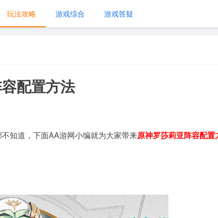
玩法攻略
游戏综合
游戏答疑
阵容配置方法
都不知道，下面AA游网小编就为大家带来
原神罗莎莉亚阵容配置