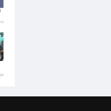
器
-13
-20