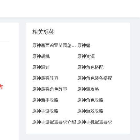
相关标签
原神塞西莉亚苗圃怎么开
原神魈
原神胡桃
原神资源
原神温迪
原神角色搭配
原神最强阵容
原神角色装备搭配
方
原神最强角色阵容
原神魈攻略
原神新手攻略
原神角色攻略
原神手游攻略
原神游戏攻略
原神手游配置要求介绍
原神手机配置要求