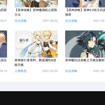
池四星
【原神攻略】原神魔偶机心获取
【原神攻略】原神2.0岩主武
方法
推荐
09-21
玩法攻略
2021-09-22
玩法攻略
2021-09
化流玩
原神旅行者资料、数据属性&技
原神魈玩法攻略之天赋全解析
能天赋
09-13
人物角色
2021-02-20
玩法攻略
2021-02