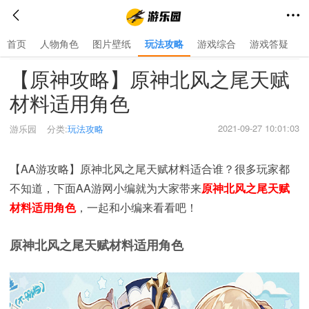
首页
人物角色
图片壁纸
玩法攻略
游戏综合
游戏答疑
首页
>
玩法攻略
>
【原神攻略】原神北风之尾天赋
材料适用角色
2021-09-27 10:01:03
游乐园
分类:
玩法攻略
【AA游攻略】原神北风之尾天赋材料适合谁？很多玩家都
不知道，下面AA游网小编就为大家带来
原神北风之尾天赋
材料适用角色
，一起和小编来看看吧！
原神北风之尾天赋材料适用角色