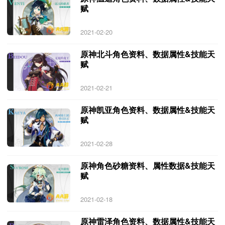
赋
2021-02-20
原神北斗角色资料、数据属性&技能天
赋
2021-02-21
原神凯亚角色资料、数据属性&技能天
赋
2021-02-28
原神角色砂糖资料、属性数据&技能天
赋
2021-02-18
原神雷泽角色资料、数据属性&技能天