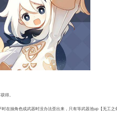
率获得。
平时在抽角色或武器时没办法歪出来，只有等武器池up【无工之