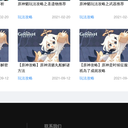
解析
原神魈玩法攻略之圣遗物推荐
原神魈玩法攻略之武器推荐
02-20
玩法攻略
2021-02-20
玩法攻略
2021-02
邸解密
【原神攻略】原神清籁丸船解谜
【原神攻略】原神是时候征服
方法
祇岛了成就攻略
09-12
玩法攻略
2021-09-12
玩法攻略
2021-09
联系我们