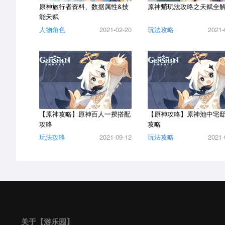
原神旅行者资料、数据属性&技
原神魈玩法攻略之天赋全
能天赋
人物角色
2021-02-20
玩法攻略
2021-
【原神攻略】原神百人一揆搭配
【原神攻略】原神池中宅
攻略
攻略
玩法攻略
2021-09-12
玩法攻略
2021-
关于【游乐园】