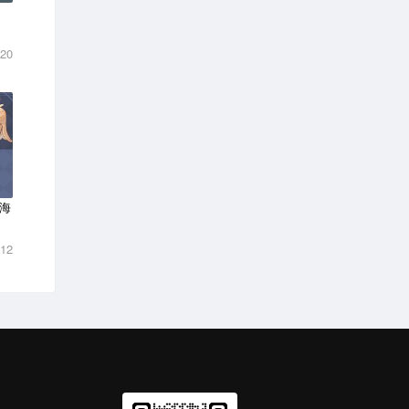
-20
海
-12