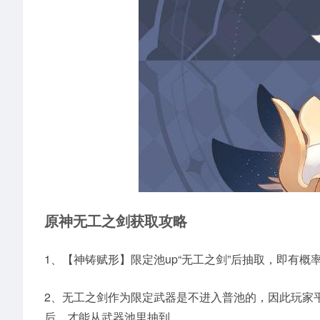
原神无工之剑获取攻略
1、【神铸赋形】限定池up“无工之剑”后抽取，即有概
2、无工之剑作为限定武器是不进入普池的，因此玩家
后，才能从武器池里抽到。