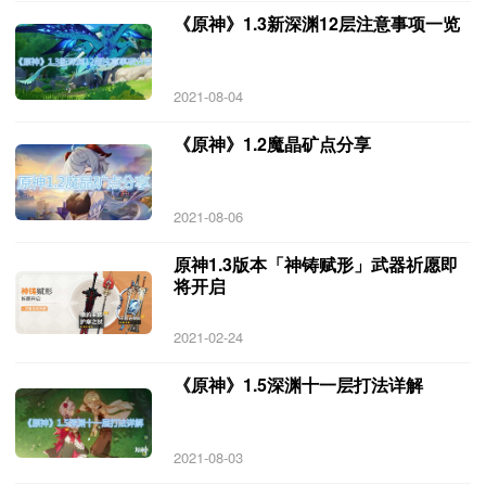
《原神》1.3新深渊12层注意事项一览
2021-08-04
《原神》1.2魔晶矿点分享
2021-08-06
原神1.3版本「神铸赋形」武器祈愿即
将开启
2021-02-24
《原神》1.5深渊十一层打法详解
2021-08-03