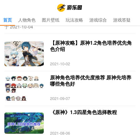
首页
人物角色
图片壁纸
玩法攻略
游戏综合
游戏答疑
首页
>
原神角色培养优先度1.3
>
原神角色培养优先度1.3 专题 更新
于 2021-10-04
【原神攻略】原神1.2角色培养优先角
色介绍
2021-10-02
原神角色培养优先度推荐 原神先培养
哪些角色好
2021-09-07
《原神》1.3四星角色选择教程
2021-08-06