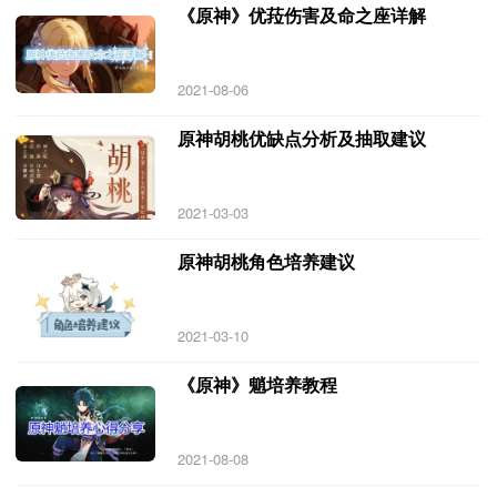
《原神》优菈伤害及命之座详解
2021-08-06
原神胡桃优缺点分析及抽取建议
2021-03-03
原神胡桃角色培养建议
2021-03-10
《原神》魈培养教程
2021-08-08