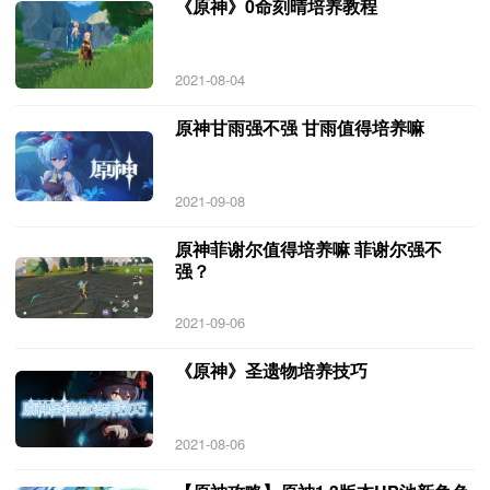
《原神》0命刻晴培养教程
2021-08-04
原神甘雨强不强 甘雨值得培养嘛
2021-09-08
原神菲谢尔值得培养嘛 菲谢尔强不
强？
2021-09-06
《原神》圣遗物培养技巧
2021-08-06