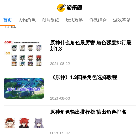
首页
人物角色
图片壁纸
玩法攻略
游戏综合
游戏答疑
首页
>
原神角色排行榜1.3
>
原神角色排行榜1.3 专题 更新于 2021-
10-04
原神什么角色最厉害 角色强度排行最
新1.3
2021-08-22
《原神》1.3四星角色选择教程
2021-08-06
原神角色输出排行榜 输出角色排名
2021-09-07