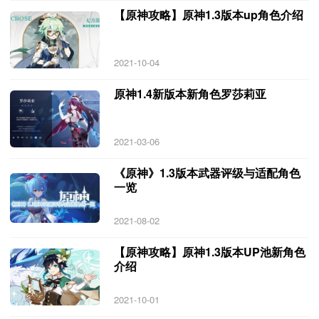
【原神攻略】原神1.3版本up角色介绍
2021-10-04
原神1.4新版本新角色罗莎莉亚
2021-03-06
《原神》1.3版本武器评级与适配角色
一览
2021-08-02
【原神攻略】原神1.3版本UP池新角色
介绍
2021-10-01