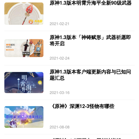
原神1.3版本明霄升海平全新90级武器
2021-02-21
原神1.3版本「神铸赋形」武器祈愿即
将开启
2021-02-24
原神1.3版本客户端更新内容与已知问
题汇总
2021-03-16
《原神》深渊12-3怪物有哪些
2021-08-08