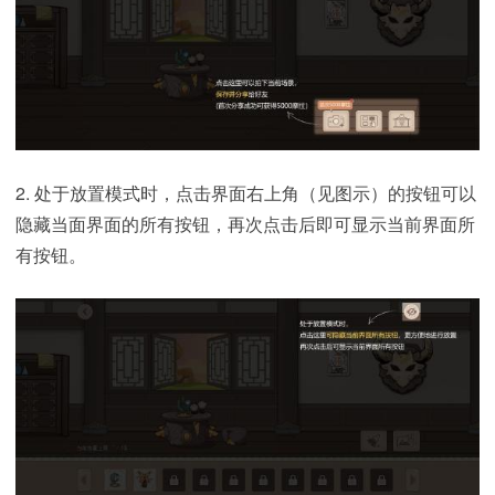
2. 处于放置模式时，点击界面右上角（见图示）的按钮可以
隐藏当面界面的所有按钮，再次点击后即可显示当前界面所
有按钮。