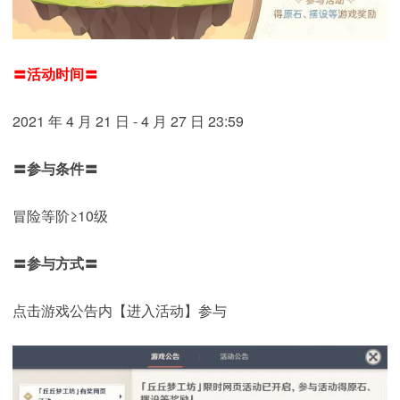
〓活动时间〓
2021 年 4 月 21 日 - 4 月 27 日 23:59
〓参与条件〓
冒险等阶≥10级
〓参与方式〓
点击游戏公告内【进入活动】参与