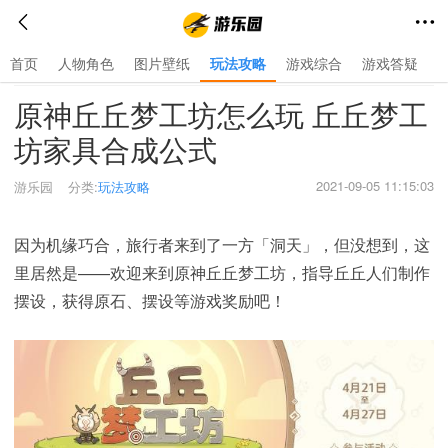
首页
人物角色
图片壁纸
玩法攻略
游戏综合
游戏答疑
首页
>
玩法攻略
>
原神丘丘梦工坊怎么玩 丘丘梦工
坊家具合成公式
2021-09-05 11:15:03
游乐园
分类:
玩法攻略
因为机缘巧合，旅行者来到了一方「洞天」，但没想到，这
里居然是——欢迎来到原神丘丘梦工坊，指导丘丘人们制作
摆设，获得原石、摆设等游戏奖励吧！