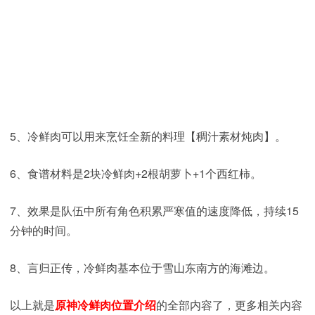
5、冷鲜肉可以用来烹饪全新的料理【稠汁素材炖肉】。
6、食谱材料是2块冷鲜肉+2根胡萝卜+1个西红柿。
7、效果是队伍中所有角色积累严寒值的速度降低，持续15
分钟的时间。
8、言归正传，冷鲜肉基本位于雪山东南方的海滩边。
以上就是
原神冷鲜肉位置介绍
的全部内容了，更多相关内容