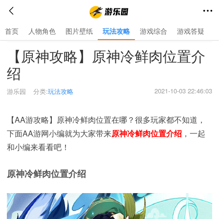
首页
人物角色
图片壁纸
玩法攻略
游戏综合
游戏答疑
首页
>
玩法攻略
>
【原神攻略】原神冷鲜肉位置介
绍
2021-10-03 22:46:03
游乐园
分类:
玩法攻略
【AA游攻略】原神冷鲜肉位置在哪？很多玩家都不知道，
下面AA游网小编就为大家带来
原神冷鲜肉位置介绍
，一起
和小编来看看吧！
原神冷鲜肉位置介绍