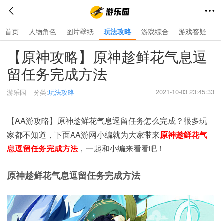
首页
人物角色
图片壁纸
玩法攻略
游戏综合
游戏答疑
首页
>
玩法攻略
>
【原神攻略】原神趁鲜花气息逗
留任务完成方法
2021-10-03 23:45:33
游乐园
分类:
玩法攻略
【AA游攻略】原神趁鲜花气息逗留任务怎么完成？很多玩
家都不知道，下面AA游网小编就为大家带来
原神趁鲜花气
息逗留任务完成方法
，一起和小编来看看吧！
原神趁鲜花气息逗留任务完成方法