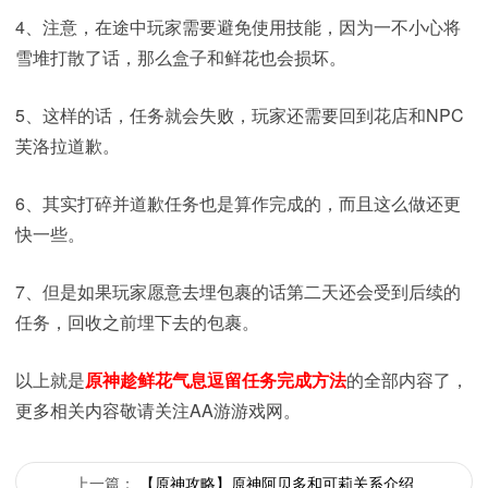
4、注意，在途中玩家需要避免使用技能，因为一不小心将
雪堆打散了话，那么盒子和鲜花也会损坏。
5、这样的话，任务就会失败，玩家还需要回到花店和NPC
芙洛拉道歉。
6、其实打碎并道歉任务也是算作完成的，而且这么做还更
快一些。
7、但是如果玩家愿意去埋包裹的话第二天还会受到后续的
任务，回收之前埋下去的包裹。
以上就是
原神趁鲜花气息逗留任务完成方法
的全部内容了，
更多相关内容敬请关注AA游游戏网。
上一篇：
【原神攻略】原神阿贝多和可莉关系介绍