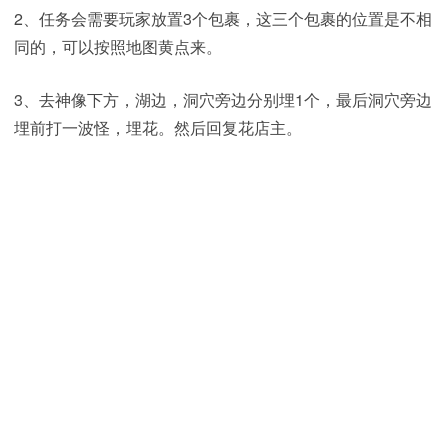
2、任务会需要玩家放置3个包裹，这三个包裹的位置是不相
同的，可以按照地图黄点来。
3、去神像下方，湖边，洞穴旁边分别埋1个，最后洞穴旁边
埋前打一波怪，埋花。然后回复花店主。