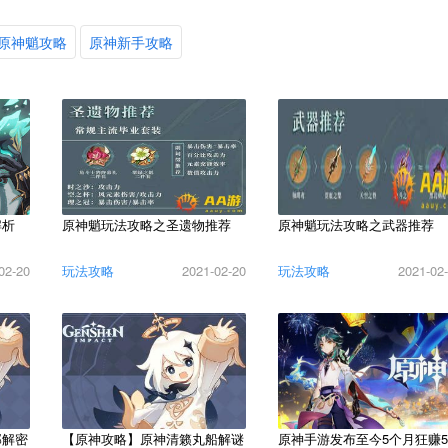
原神魈攻略
原神新手攻略
解析
原神魈玩法攻略之圣遗物推荐
原神魈玩法攻略之武器推荐
02-20
玩法攻略
2021-02-20
玩法攻略
2021-02
邸解密
【原神攻略】原神清籁丸船解谜
原神手游发布至今5个月狂赚5