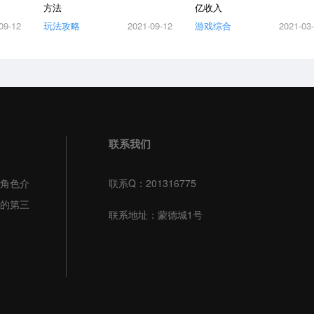
方法
亿收入
09-12
玩法攻略
2021-09-12
游戏综合
2021-03
联系我们
角色介
联系Q：201316775
的第三
联系地址：蒙德城1号