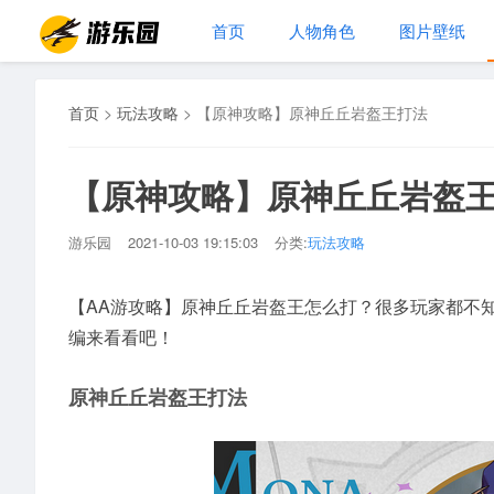
首页
人物角色
图片壁纸
首页
>
玩法攻略
>
【原神攻略】原神丘丘岩盔王打法
【原神攻略】原神丘丘岩盔
游乐园
2021-10-03 19:15:03
分类:
玩法攻略
【AA游攻略】原神丘丘岩盔王怎么打？很多玩家都不
编来看看吧！
原神丘丘岩盔王打法