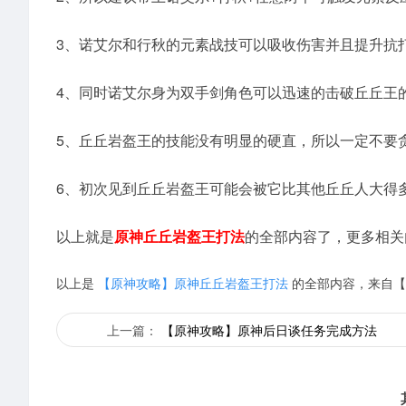
3、诺艾尔和行秋的元素战技可以吸收伤害并且提升抗
4、同时诺艾尔身为双手剑角色可以迅速的击破丘丘王
5、丘丘岩盔王的技能没有明显的硬直，所以一定不要
6、初次见到丘丘岩盔王可能会被它比其他丘丘人大得多
以上就是
原神丘丘岩盔王打法
的全部内容了，更多相关
以上是
【原神攻略】原神丘丘岩盔王打法
的全部内容，来自【
上一篇：
【原神攻略】原神后日谈任务完成方法