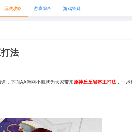
玩法攻略
游戏综合
游戏答疑
王打法
知道，下面AA游网小编就为大家带来
原神丘丘岩盔王打法
，一起