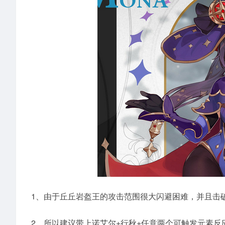
1、由于丘丘岩盔王的攻击范围很大闪避困难，并且击
2、所以建议带上诺艾尔+行秋+任意两个可触发元素