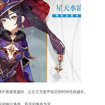
破护盾速度越快，丘丘王无盔甲状态的时间也就越长。
反应的输出角色，双手剑角色为宜。