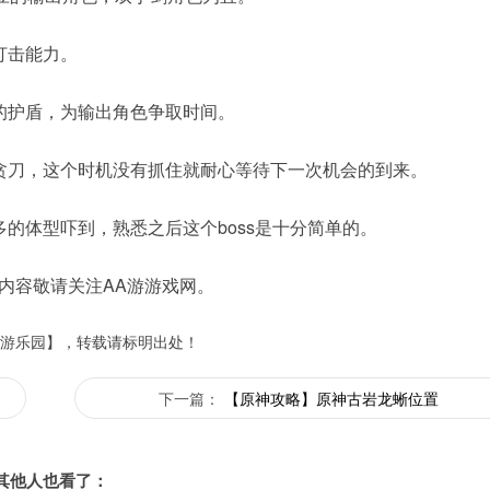
打击能力。
的护盾，为输出角色争取时间。
贪刀，这个时机没有抓住就耐心等待下一次机会的到来。
的体型吓到，熟悉之后这个boss是十分简单的。
内容敬请关注AA游游戏网。
游乐园】，转载请标明出处！
下一篇：
【原神攻略】原神古岩龙蜥位置
其他人也看了：