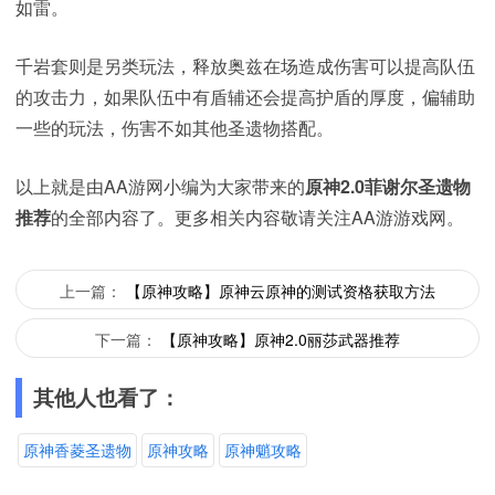
如雷。
千岩套则是另类玩法，释放奥兹在场造成伤害可以提高队伍
的攻击力，如果队伍中有盾辅还会提高护盾的厚度，偏辅助
一些的玩法，伤害不如其他圣遗物搭配。
以上就是由AA游网小编为大家带来的
原神2.0菲谢尔圣遗物
推荐
的全部内容了。更多相关内容敬请关注AA游游戏网。
上一篇：
【原神攻略】原神云原神的测试资格获取方法
下一篇：
【原神攻略】原神2.0丽莎武器推荐
其他人也看了：
原神香菱圣遗物
原神攻略
原神魈攻略