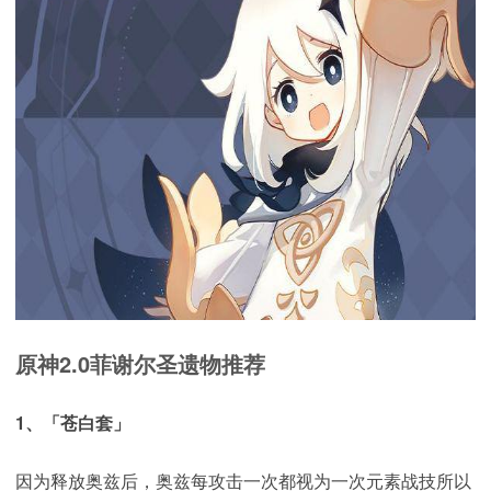
原神2.0菲谢尔圣遗物推荐
1、「苍白套」
因为释放奥兹后，奥兹每攻击一次都视为一次元素战技所以