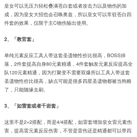
皇女可以无压力轻松叠满苍白套或者攻击力以及物伤的加
成，因为皇女大招也会召唤奥兹，所以皇女可以常驻苍白四
件套的效果，仅限于主C物伤输出使用。
2、「教官套」
单纯元素反应工具人带这套圣遗物性价比很高，BOSS掉
落，2件套提高自身80元素精通，4件套触发元素反应提高全
队120元素精通，因为打聚变不需要双爆所以工具人带这套
圣遗物性价比很高，缺点可能是很多四星圣遗物都被当狗粮
了，只能随缘去刷。
3、「如雷套或者千岩套」
这里不是2+2搭配，而是4/4搭配，如雷套增加皇女雷元素伤
害，提高雷元素反应伤害，不管是雷伤还是精通都可以带四