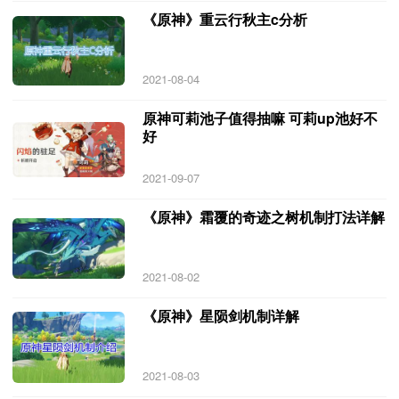
《原神》重云行秋主c分析
2021-08-04
原神可莉池子值得抽嘛 可莉up池好不
好
2021-09-07
《原神》霜覆的奇迹之树机制打法详解
2021-08-02
《原神》星陨剑机制详解
2021-08-03