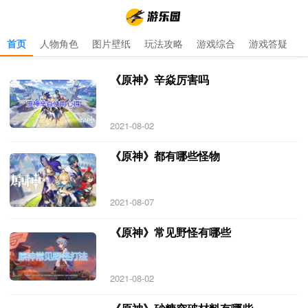
首页
人物角色
图片壁纸
玩法攻略
游戏综合
游戏答疑
首页
>
原神有动漫吗
>
原神有动漫吗 专题 更新于 2021-10-17
《原神》辛焱厉害吗
2021-08-02
《原神》都有哪些怪物
2021-08-07
《原神》常见野怪有哪些
2021-08-02