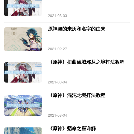
2021-08-03
原神魈的来历和名字的由来
2021-02-27
《原神》扭曲幽域邪从之境打法教程
2021-08-04
《原神》混沌之境打法教程
2021-08-04
《原神》魈命之座详解