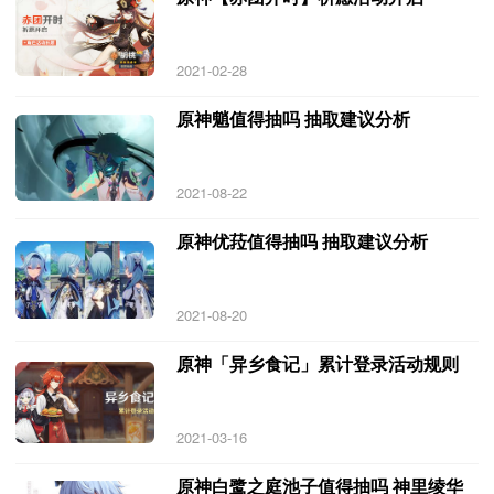
2021-02-28
原神魈值得抽吗 抽取建议分析
2021-08-22
原神优菈值得抽吗 抽取建议分析
2021-08-20
原神「异乡食记」累计登录活动规则
2021-03-16
原神白鹭之庭池子值得抽吗 神里绫华