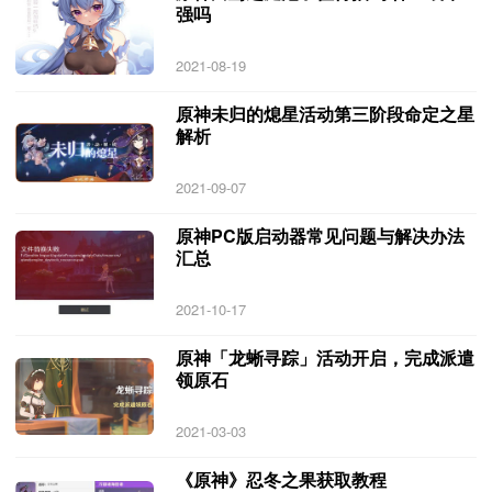
强吗
2021-08-19
原神未归的熄星活动第三阶段命定之星
解析
2021-09-07
原神PC版启动器常见问题与解决办法
汇总
2021-10-17
原神「龙蜥寻踪」活动开启，完成派遣
领原石
2021-03-03
《原神》忍冬之果获取教程