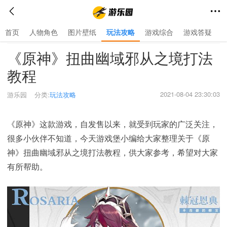
首页
人物角色
图片壁纸
玩法攻略
游戏综合
游戏答疑
首页
>
玩法攻略
>
《原神》扭曲幽域邪从之境打法
教程
2021-08-04 23:30:03
游乐园
分类:
玩法攻略
《原神》这款游戏，自发售以来，就受到玩家的广泛关注，
很多小伙伴不知道，今天游戏堡小编给大家整理关于《原
神》扭曲幽域邪从之境打法教程，供大家参考，希望对大家
有所帮助。