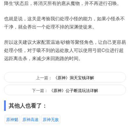
降生”状态后，将消灭所有的扈从魔物，并不再进行召唤。
也就是说，这关是考验我们处理小怪的能力，如果小怪杀不
干净，就会养出一个处理不掉的深渊使徒来。
所以这关建议大家配置温迪/砂糖等聚怪角色，让自己更容易
处理小怪，对于吸不到的远处敌人可以使用弓箭C位进行超
远距离击杀，来减少来回跑路的时间。
上一篇：
《原神》洞天宝钱详解
下一篇：
《原神》公子断流玩法详解
其他人也看了：
原神魈
原神高速
原神无敌