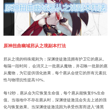
原神扭曲幽域邪从之境副本打法
邪从之境的特殊规则为：深渊使徒激流拥有护卫它的扈从。
每隔一段时间， 会消灭上一批扈从魔物，并召唤一批新的扈
从魔物，为它提供强化效果，每个扈从会使它的所有元素抗
性与物理抗性提高10%。
每12秒，扈从会为它恢复生命值，每个扈从能恢复5%生命
值。当场地中不存在扈从时，深渊使徒激流会失去上述的强
化与恢复效果。当深渊使徒激流因为承受伤害而进入“漆黑