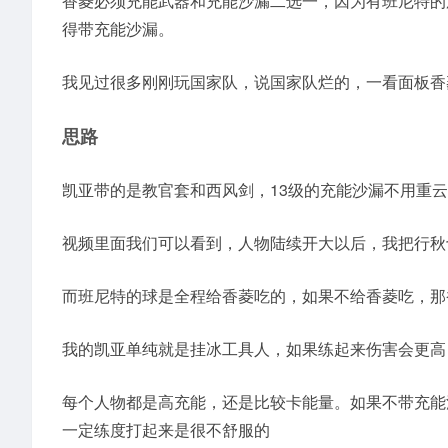
香菱必须充能武器和充能沙漏二选一，因为有班尼特的
得带充能沙漏。
我见过很多刚刚玩国家队，说国家队烂的，一看面板香菱
思路
凯亚带的是教官套和西风剑，13级的充能沙漏不用重
视频里面我们可以看到，人物陆续开大以后，我把行秋
而班尼特的球是全程给香菱吃的，如果不给香菱吃，那
我的凯亚单纯就是挂冰工具人，如果练起来伤害会更高
每个人物都是高充能，还是比较卡能量。如果不带充能
一定练度打起来是很不舒服的