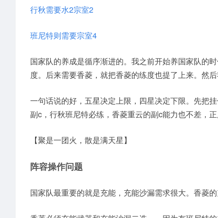
行秋需要水2宗室2
班尼特则需要宗室4
国家队的养成是循序渐进的。我之前开始养国家队的时
度。后来需要香菱，就把香菱的练度也提了上来。然后
一句话说的好，五星决定上限，四星决定下限。先把挂
副c，行秋班尼特必练，香菱重云的副c能力也不差，正
【聚是一团火，散是满天星】
阵容操作问题
国家队最重要的就是充能，充能沙漏需求很大。香菱的充能