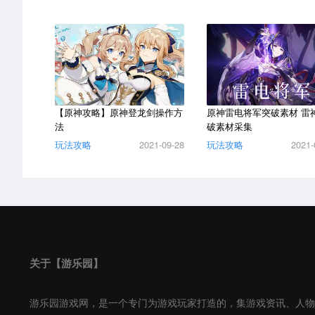
【原神攻略】原神登龙剑操作方
原神雷电将军突破素材 雷
法
破素材采集
玩法攻略
2021-09-28
玩法攻略
2021-
关于【游乐园】
游乐园游戏网，是一个专门为游戏玩家打造的，集游戏资讯、人物