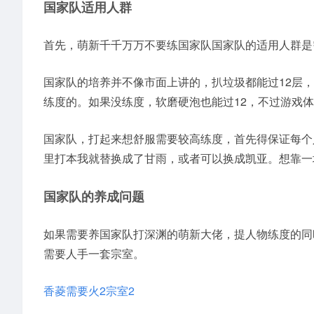
国家队适用人群
首先，萌新千千万万不要练国家队国家队的适用人群是
国家队的培养并不像市面上讲的，扒垃圾都能过12层
练度的。如果没练度，软磨硬泡也能过12，不过游戏
国家队，打起来想舒服需要较高练度，首先得保证每个
里打本我就替换成了甘雨，或者可以换成凯亚。想靠一
国家队的养成问题
如果需要养国家队打深渊的萌新大佬，提人物练度的同
需要人手一套宗室。
香菱需要火2宗室2