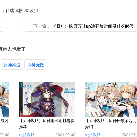
】，转载请标明出处！
下一篇：
《原神》枫原万叶up池开放时间是什么时候
其他人也看了：
原神高速
原神无敌
持续时
【原神攻略】原神魈和胡桃选择
【原神攻略】原神松籁响起之
推荐
介绍
09-30
玩法攻略
2021-09-30
玩法攻略
2021-09