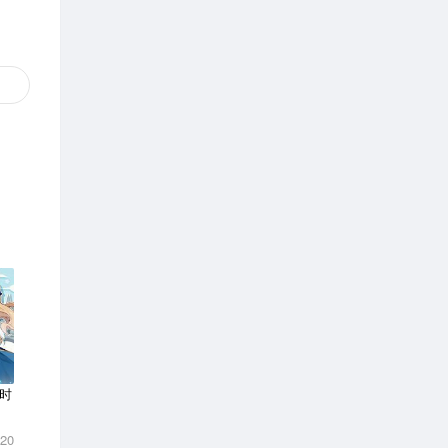
时
-20