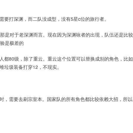
需要打深渊，而二队没成型，没有5星c位的旅行者。
，那是对于老深渊而言。现在因为深渊咏者的出现，队伍还是比
体验是极差的
人都80级，除了重云。重云这个位置可以替换成别的角色，比
堆垃圾装备打穿12，不现实。
时，需要去刷宗室本。国家队的所有角色都比较依赖大招，所以