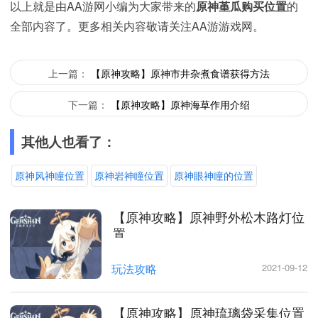
以上就是由AA游网小编为大家带来的
原神堇瓜购买位置
的
全部内容了。更多相关内容敬请关注AA游游戏网。
上一篇：
【原神攻略】原神市井杂煮食谱获得方法
下一篇：
【原神攻略】原神海草作用介绍
其他人也看了：
原神风神瞳位置
原神岩神瞳位置
原神眼神瞳的位置
【原神攻略】原神野外松木路灯位
置
玩法攻略
2021-09-12
【原神攻略】原神琉璃袋采集位置