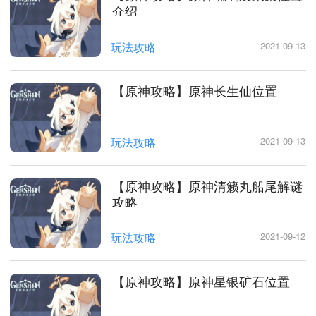
介绍
玩法攻略
2021-09-13
【原神攻略】原神长生仙位置
玩法攻略
2021-09-13
【原神攻略】原神清籁丸船尾解谜
攻略
玩法攻略
2021-09-12
【原神攻略】原神星银矿石位置