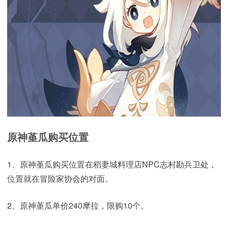
原神堇瓜购买位置
1、原神堇瓜购买位置在稻妻城料理店NPC志村勘兵卫处，
位置就在冒险家协会的对面。
2、原神堇瓜单价240摩拉，限购10个。