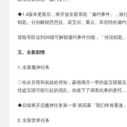
◆1.4版本更新后，将开放全新系统「邀约事件」，
钥匙」分别解锁芭芭拉、诺艾尔、重云、班尼特的邀约
冒险等阶达到26级可解锁邀约事件功能，「传说钥匙
五、全新剧情
1. 全新魔神任务
◇你从甘雨和岚姐处得知，蒙德璃月一带的盗宝团最近
忧盗宝团可能引起的混乱，你接下了调查此事的委托…
◆后续将开启魔神任务第一章·第四幕「我们终将重逢」
2. 全新世界任务