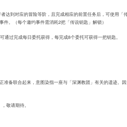
旅行者达到对应的冒险等阶，且完成相应的前置任务后，可使用「
事件。（每个邀约事件需消耗2把「传说钥匙」解锁）
」可通过完成每日委托获得，每完成8个委托可获得一把钥匙。
正准备联合起来，意图染指一座与「深渊教团」有关的遗迹。因
 ，敬请期待。