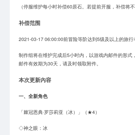
（停服维护每小时补偿60原石。若提前开服，补偿将
补偿范围
2021-03-17 06:00:00前冒险等阶达到5级及以上的旅行
制作组将在维护完成后5小时内，以游戏内邮件的形式，
邮件有效期为30天，请及时领取附件。
本次更新內容
一、全新角色
「棘冠恩典·罗莎莉亚（冰）」（★4）
◇神之眼：冰