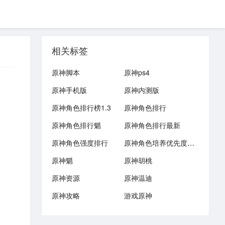
相关标签
原神脚本
原神ps4
原神手机版
原神内测版
原神角色排行榜1.3
原神角色排行
原神角色排行魈
原神角色排行最新
原神角色强度排行
原神角色培养优先度1.3
原神魈
原神胡桃
原神资源
原神温迪
原神攻略
游戏原神