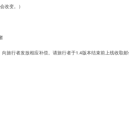
不会改变。）
者
向旅行者发放相应补偿。请旅行者于1.4版本结束前上线收取邮