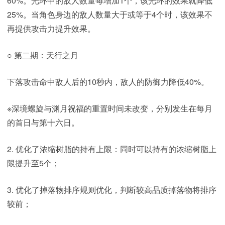
60%。光环中的敌人数量每增加1个，该光环的效果就降低
25%。当角色身边的敌人数量大于或等于4个时，该效果不
再提供攻击力提升效果。
○ 第二期：天行之月
下落攻击命中敌人后的10秒内，敌人的防御力降低40%。
※深境螺旋与渊月祝福的重置时间未改变，分别发生在每月
的首日与第十六日。
2. 优化了浓缩树脂的持有上限：同时可以持有的浓缩树脂上
限提升至5个；
3. 优化了掉落物排序规则优化，判断较高品质掉落物将排序
较前；