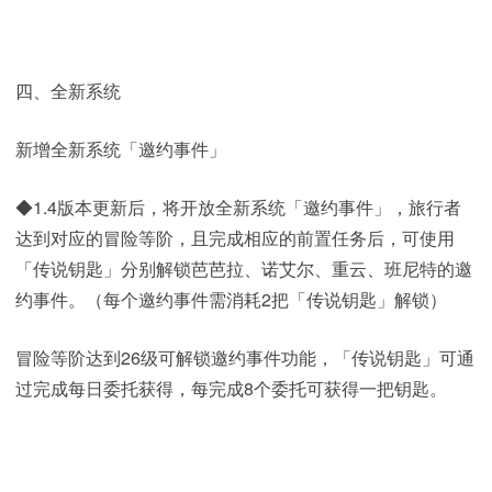
四、全新系统
新增全新系统「邀约事件」
◆1.4版本更新后，将开放全新系统「邀约事件」，旅行者
达到对应的冒险等阶，且完成相应的前置任务后，可使用
「传说钥匙」分别解锁芭芭拉、诺艾尔、重云、班尼特的邀
约事件。（每个邀约事件需消耗2把「传说钥匙」解锁）
冒险等阶达到26级可解锁邀约事件功能，「传说钥匙」可通
过完成每日委托获得，每完成8个委托可获得一把钥匙。