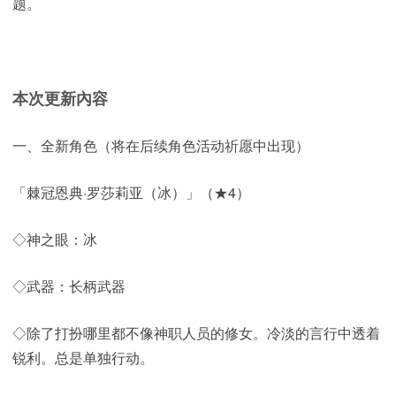
题。
本次更新內容
一、全新角色（将在后续角色活动祈愿中出现）
「棘冠恩典·罗莎莉亚（冰）」（★4）
◇神之眼：冰
◇武器：长柄武器
◇除了打扮哪里都不像神职人员的修女。冷淡的言行中透着
锐利。总是单独行动。