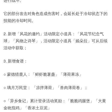
进行战斗。
它的部分攻击对角色造成伤害时，会延长处于冷却状态下的
技能的冷却时间。
2. 新增「风花的邀约」活动限定小道具：「风花节纪念气
球」「风物之诗琴」，活动限定小道具「嫣朵拉」可从后续
活动中获取；
3. 新增食谱：
○ 蒙德猎鹿人：「鲜虾脆薯盏」「薄荷果冻」
○ 璃月万民堂： 「凉拌薄荷」「兽肉薄荷卷」；
○「异乡食记」累计登录活动奖励：「脆脆鸡腿堡」「大黄
金吮指鸡」「香浓土豆泥」