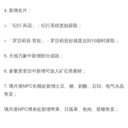
4. 新增名片：
○ 「纪行·风花」：纪行系统奖励获取；
○ 「罗莎莉亚·苦役」：罗莎莉亚好感度达到10级时获取；
5. 天地万象中新增部分成就；
6. 参量质变仪中新增可放入矿石类素材；
7. 璃月港NPC长顺处新增土豆、糖、奶酪、石珀、电气水晶
售卖；
璃月港NPC博来处新增苹果、日落果、鱼肉、星螺售卖；