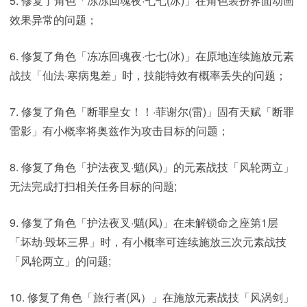
5. 修复了角色「冻冻回魂夜·七七(冰)」在角色装扮界面动画
效果异常的问题；
6. 修复了角色「冻冻回魂夜·七七(冰)」在原地连续施放元素
战技「仙法·寒病鬼差」时，技能特效有概率丢失的问题；
7. 修复了角色「断罪皇女！！·菲谢尔(雷)」固有天赋「断罪
雷影」有小概率将奥兹作为攻击目标的问题；
8. 修复了角色「护法夜叉·魈(风)」的元素战技「风轮两立」
无法完成打扫相关任务目标的问题;
9. 修复了角色「护法夜叉·魈(风)」在未解锁命之座第1层
「坏劫·毁坏三界」时，有小概率可连续施放三次元素战技
「风轮两立」的问题;
10. 修复了角色「旅行者(风）」在施放元素战技「风涡剑」