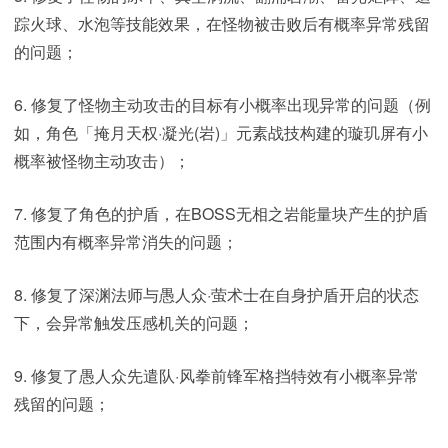
踪火球、水泡等技能效果，在怪物被击败后有概率异常残留
的问题；
6. 修复了怪物主动攻击的目标有小概率出现异常的问题（例
如，角色「掩月天权·凝光(岩)」元素战技构建的璇玑屏有小
概率被怪物主动攻击）；
7. 修复了角色的护盾，在BOSS无相之岩能量块产生的护盾
范围内有概率异常消失的问题；
8. 修复了深渊法师与愚人众·萤术士在自身护盾开启的状态
下，会异常触发压感机关的问题；
9. 修复了愚人众先遣队·风拳前锋军格挡特效有小概率异常
残留的问题；