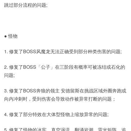
跳过部分流程的问题;
● 怪物
1. 修复了BOSS风魔龙无法正确受到部分种类伤害的问题;
2. 修复了BOSS「公子」在三阶段有概率可被冻结或石化的
问题;
3. 修复了BOSS奔狼的领主 安德留斯在挑战区域外圈奔跑或
向内冲刺时，受到伤害会导致动作被异常打断的问题；
4. 修复了部分特效在大体型怪物上缩放异常的问题;
5. 修复了怪物的冰牢、真空涡流、翻涌岩潮、雷光矩阵、追