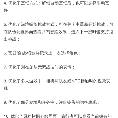
4. 优化了烹饪方式：解锁自动烹饪后，也可以选择手动烹
饪；
5. 优化了深境螺旋挑战方式：可在关卡中重新开始挑战，可
在队伍配置界面查看共鸣恩赐效果，进入下一层时也支持退
出挑战；
6. 烹饪/合成/锻造将记录上一次选择角色；
7. 优化了魈在施放元素战技时的表情；
8. 优化了多人游戏中，相机与队友或NPC接触时的视觉表
现；
9. 优化了部分秘境和任务中，注目镜头的切换表现；
10. 优化了原粹树脂补给界面，旅行者可以查看当前拥有的