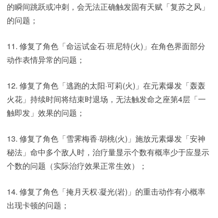
的瞬间跳跃或冲刺，会无法正确触发固有天赋「复苏之风」
的问题；
11. 修复了角色「命运试金石·班尼特(火)」在角色界面部分
动作表情异常的问题；
12. 修复了角色「逃跑的太阳·可莉(火)」在元素爆发「轰轰
火花」持续时间将结束时退场，无法触发命之座第4层「一
触即发」效果的问题；
13. 修复了角色「雪霁梅香·胡桃(火)」施放元素爆发「安神
秘法」命中多个敌人时，治疗量显示个数有概率少于应显示
个数的问题（实际治疗效果正常生效）；
14. 修复了角色「掩月天权·凝光(岩)」的重击动作有小概率
出现卡顿的问题；