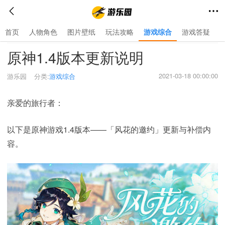
首页
人物角色
图片壁纸
玩法攻略
游戏综合
游戏答疑
首页
>
游戏综合
>
原神1.4版本更新说明
2021-03-18 00:00:00
游乐园
分类:
游戏综合
亲爱的旅行者：
以下是原神游戏1.4版本——「风花的邀约」更新与补偿内
容。