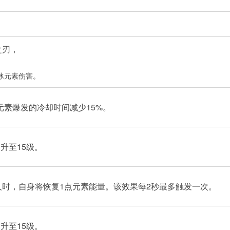
之刃，
冰元素伤害。
元素爆发的冷却时间减少15%。
升至15级。
时，自身将恢复1点元素能量。该效果每2秒最多触发一次。
升至15级。