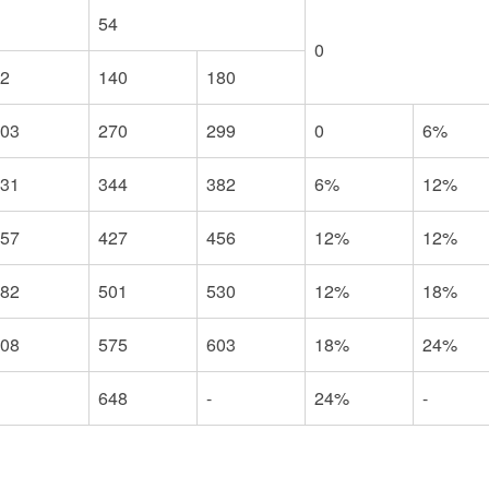
54
0
2
140
180
03
270
299
0
6%
31
344
382
6%
12%
57
427
456
12%
12%
82
501
530
12%
18%
08
575
603
18%
24%
648
-
24%
-