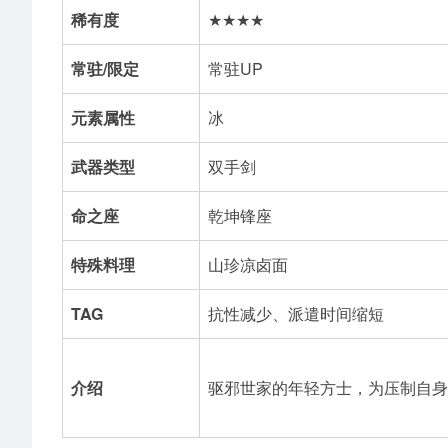
稀有度
★★★★
常驻/限定
常驻UP
元素属性
冰
武器类型
双手剑
命之座
乾坤锋座
特殊料理
山珍凉卤面
TAG
抗性减少、派遣时间缩短
介绍
驱邪世家的年轻方士，为压制自身