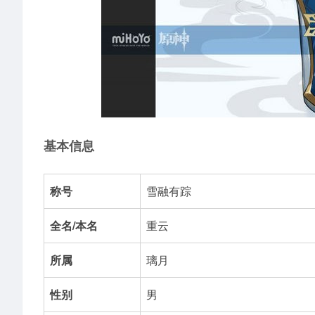
基本信息
称号
雪融有踪
全名/本名
重云
所属
璃月
性别
男