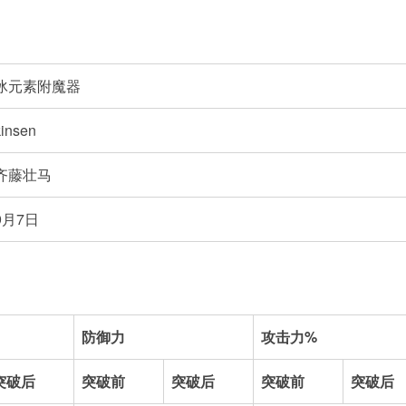
冰元素附魔器
kinsen
齐藤壮马
9月7日
防御力
攻击力%
突破后
突破前
突破后
突破前
突破后