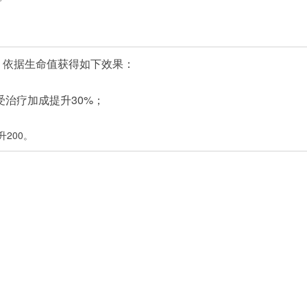
，依据生命值获得如下效果：
受治疗加成提升30%；
200。