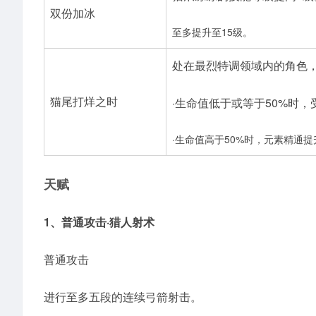
双份加冰
至多提升至15级。
处在最烈特调领域内的角色
猫尾打烊之时
·生命值低于或等于50%时，
·生命值高于50%时，元素精通提升
天赋
1、普通攻击·猎人射术
普通攻击
进行至多五段的连续弓箭射击。