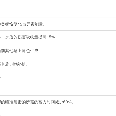
奥娜恢复15点元素能量。
%，护盾的伤害吸收量提高15%；
当前其他场上角色生成
的护盾，持续5秒。
。
的瞄准射击的所需的蓄力时间减少60%。
。