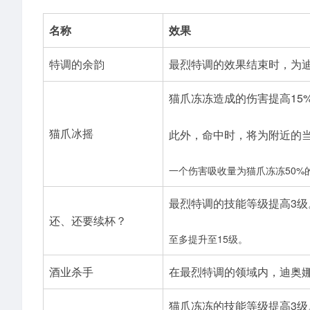
名称
效果
特调的余韵
最烈特调的效果结束时，为迪
猫爪冻冻造成的伤害提高15
猫爪冰摇
此外，命中时，将为附近的
一个伤害吸收量为猫爪冻冻50%
最烈特调的技能等级提高3级
还、还要续杯？
至多提升至15级。
酒业杀手
在最烈特调的领域内，迪奥娜
猫爪冻冻的技能等级提高3级