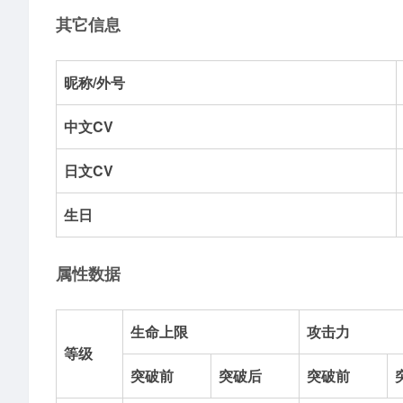
其它信息
昵称/外号
中文CV
日文CV
生日
属性数据
生命上限
攻击力
等级
突破前
突破后
突破前