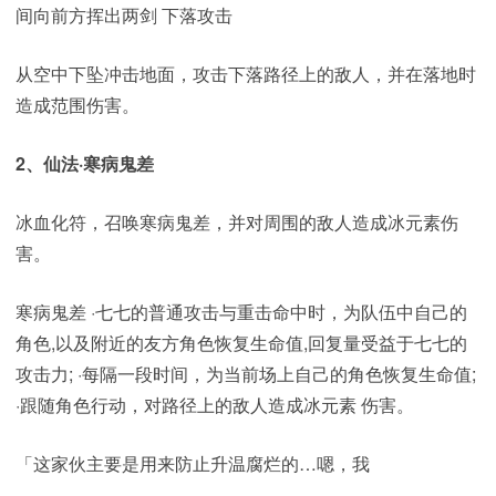
间向前方挥出两剑 下落攻击
从空中下坠冲击地面，攻击下落路径上的敌人，并在落地时
造成范围伤害。
2、仙法·寒病鬼差
冰血化符，召唤寒病鬼差，并对周围的敌人造成冰元素伤
害。
寒病鬼差 ·七七的普通攻击与重击命中时，为队伍中自己的
角色,以及附近的友方角色恢复生命值,回复量受益于七七的
攻击力; ·每隔一段时间，为当前场上自己的角色恢复生命值;
·跟随角色行动，对路径上的敌人造成冰元素 伤害。
「这家伙主要是用来防止升温腐烂的…嗯，我