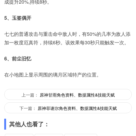
成提升20%,持续8秒。
5、玉签偶开
七七的普通攻击与重击命中敌人时，有50%的几率为敌人添
加一枚度厄真符，持续6秒。该效果每30秒只能触发一次。
6、前尘旧忆
在小地图上显示周围的璃月区域特产的位置。
上一篇：
原神甘雨角色资料、数据属性&技能天赋
下一篇：
原神菲谢尔角色资料、数据属性&技能天赋
其他人也看了：