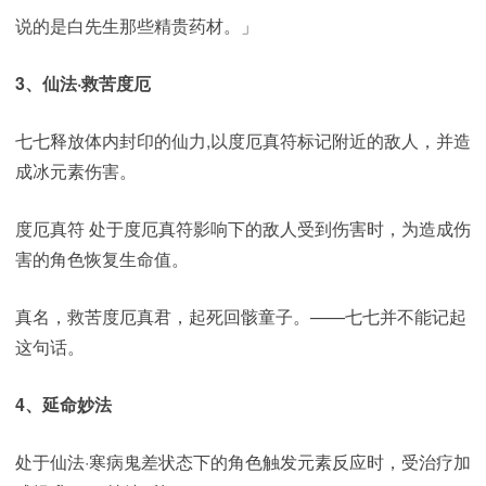
说的是白先生那些精贵药材。」
3、仙法·救苦度厄
七七释放体内封印的仙力,以度厄真符标记附近的敌人，并造
成冰元素伤害。
度厄真符 处于度厄真符影响下的敌人受到伤害时，为造成伤
害的角色恢复生命值。
真名，救苦度厄真君，起死回骸童子。——七七并不能记起
这句话。
4、延命妙法
处于仙法·寒病鬼差状态下的角色触发元素反应时，受治疗加