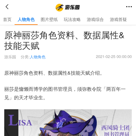
首页
人物角色
图片壁纸
玩法攻略
游戏综合
游戏答疑
首页
>
人物角色
>
原神丽莎角色资料、数据属性&
技能天赋
2021-02-25 00:00:00
游乐园
分类:
人物角色
原神丽莎角色资料、数据属性&技能天赋介绍。
丽莎是慵懒而博学的图书管理员，须弥教令院「两百年一
见」的天才毕业生。