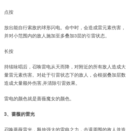
点按
放出能自行索敌的球形闪电。命中时，会造成雷元素伤害，
并对小范围内的敌人施加至多叠加3层的引雷状态。
长按
持续咏唱后，召唤雷电从天而降，对附近的所有敌人造成大
量雷元素伤害。对处于引雷状态下的敌人，会根据叠加层数
造成大量额外伤害,并清除引雷效果。
雷电的颜色就是蔷薇魔女的颜色。
3、蔷薇的雷光
召唤蔷薇雷光，释放强大的雷电之力，击退周围的敌人并造