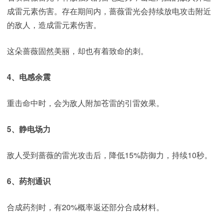
成雷元素伤害。存在期间内，蔷薇雷光会持续放电攻击附近
的敌人，造成雷元素伤害。
这朵蔷薇固然美丽，却也有着致命的刺。
4、电感余震
重击命中时，会为敌人附加苍雷的引雷效果。
5、静电场力
敌人受到蔷薇的雷光攻击后，降低15%防御力，持续10秒。
6、药剂通识
合成药剂时，有20%概率返还部分合成材料。