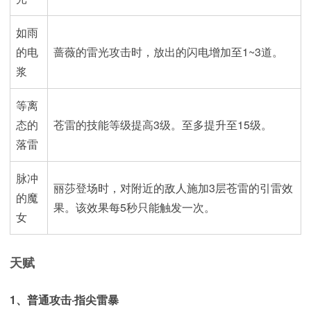
如雨
的电
蔷薇的雷光攻击时，放出的闪电增加至1~3道。
浆
等离
态的
苍雷的技能等级提高3级。至多提升至15级。
落雷
脉冲
丽莎登场时，对附近的敌人施加3层苍雷的引雷效
的魔
果。该效果每5秒只能触发一次。
女
天赋
1、普通攻击·指尖雷暴