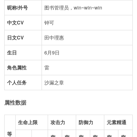
昵称/外号
图书管理员，win~win~win
中文CV
钟可
日文CV
田中理惠
生日
6月9日
角色属性
雷
个人任务
沙漏之章
属性数据
生命上限
攻击力
防御力
元素精通
等