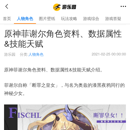
首页
人物角色
图片壁纸
玩法攻略
游戏综合
游戏答疑
首页
>
人物角色
>
原神菲谢尔角色资料、数据属性
&技能天赋
2021-02-25 00:00:00
游乐园
分类:
人物角色
原神菲谢尔角色资料、数据属性&技能天赋介绍。
菲谢尔自称「断罪之皇女」，与名为奥兹的漆黑夜鸦同行的
神秘少女。