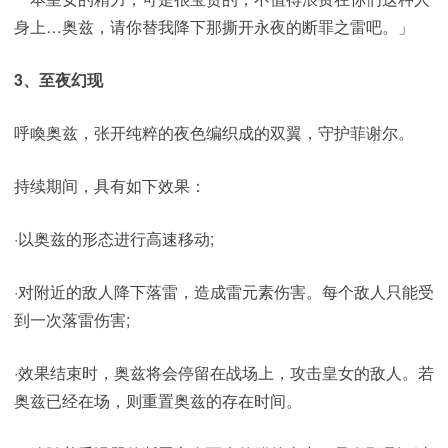
身上…奥兹，请你替我降下那撕开永夜的断罪之雷吧。」
3、至夜幻现
呼喚奥兹，张开纯粹的夜色编织成的双翼，守护菲谢尔。
持续期间，具有如下效果：
·以奥兹的形态进行高速移动;
·对附近的敌人降下落雷，造成雷元素伤害。每个敌人只能受
到一次落雷伤害;
·效果结束时，奥兹将会停留在战场上，攻击皇女的敌人。若
奥兹已经在场，则重置奥兹的存在时间。