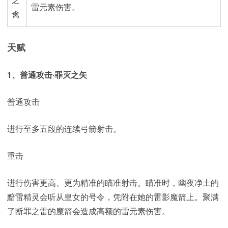
雷元素伤害。
禽
天赋
1、普通攻击·罪灭之矢
普通攻击
进行至多五段的连续弓箭射击。
重击
进行伤害更高、更为精准的瞄准射击。瞄准时，幽夜净土的
黯雷精灵会听从皇女的号令，凭附在她的雷影魔箭上。聚满
了断罪之雷的魔箭会造成高额的雷元素伤害。