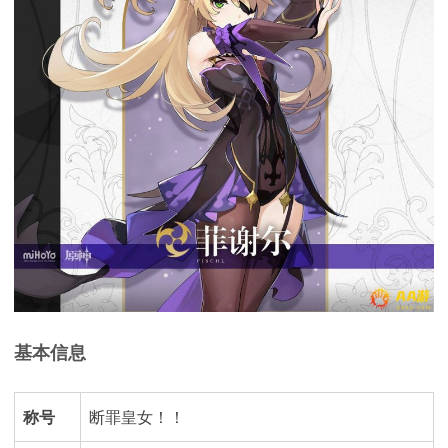
基本信息
称号
断罪皇女！！