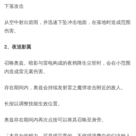
下落攻击
从空中射出箭雨，并迅速下坠冲击地面，在落地时造成范围
伤害。
2、夜巡影翼
召唤奥兹。暗影与雷电构成的夜鸦降生尘世时，会在小范围
内造成雷元素伤害。
存在期间内，奥兹会持续发射雷之魔弹攻击附近的敌人。
长按以调整技能生效位置。
奥兹存在期间内再次点按可以将其召唤至身旁。
「本皇女的精力，可是很宝贵的，不值得浪费在你们这种人