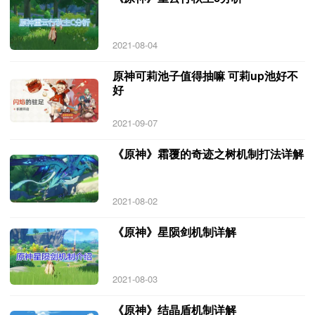
2021-08-04
原神可莉池子值得抽嘛 可莉up池好不
好
2021-09-07
《原神》霜覆的奇迹之树机制打法详解
2021-08-02
《原神》星陨剑机制详解
2021-08-03
《原神》结晶盾机制详解