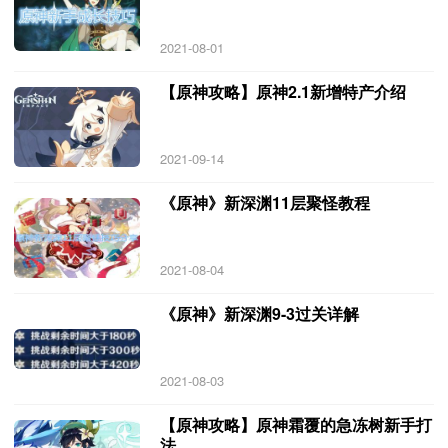
2021-08-01
【原神攻略】原神2.1新增特产介绍
2021-09-14
《原神》新深渊11层聚怪教程
2021-08-04
《原神》新深渊9-3过关详解
2021-08-03
【原神攻略】原神霜覆的急冻树新手打
法