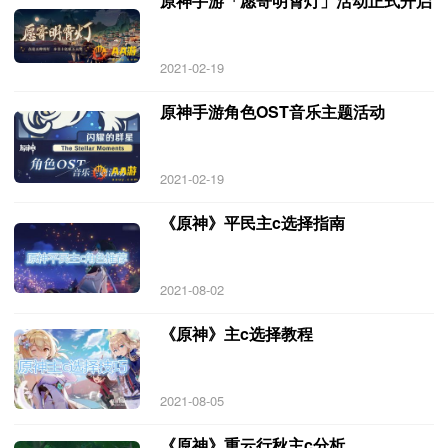
原神手游「愿寄明霄灯」活动正式开启
2021-02-19
原神手游角色OST音乐主题活动
2021-02-19
《原神》平民主c选择指南
2021-08-02
《原神》主c选择教程
2021-08-05
《原神》重云行秋主c分析