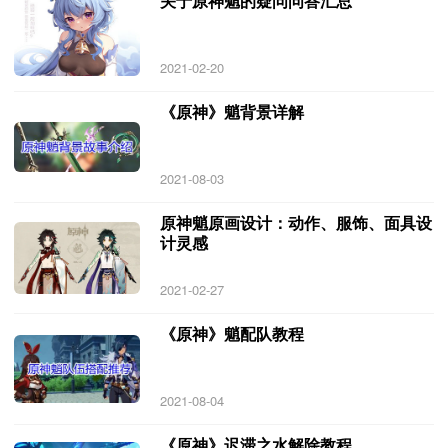
关于原神魈的疑问问答汇总
2021-02-20
《原神》魈背景详解
2021-08-03
原神魈原画设计：动作、服饰、面具设
计灵感
2021-02-27
《原神》魈配队教程
2021-08-04
《原神》迟滞之水解除教程