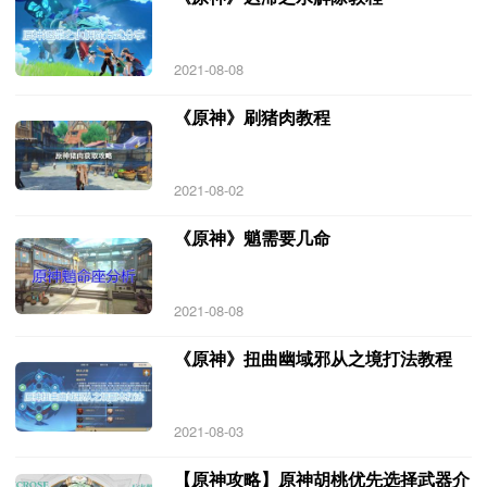
2021-08-08
《原神》刷猪肉教程
2021-08-02
《原神》魈需要几命
2021-08-08
《原神》扭曲幽域邪从之境打法教程
2021-08-03
【原神攻略】原神胡桃优先选择武器介